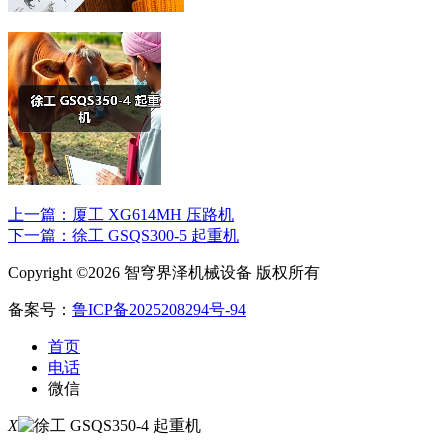
上一篇：厦工 XG614MH 压路机
下一篇：徐工 GSQS300-5 起重机
Copyright ©2026 智穹界泽机械设备 版权所有
备案号：
鲁ICP备2025208294号-94
首页
电话
微信
X