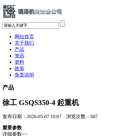
网站首页
关于我们
产品
资讯
资料
政策
免责说明
产品
徐工 GSQS350-4 起重机
发布日期：2026-05-07 10:07 浏览次数：
687
重要参数
详细参数>>