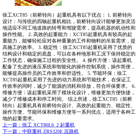
徐工XCT85（前桥转向）起重机具有以下优点： 1. 前桥转向
设计：与传统的四轴起重机相比，前桥转向设计能够更加灵活
地适应不同工地道路的转弯和驾驶需求，提高机器的机动性和
操作性能。 2. 高效的起重能力：XCT85起重机具有较高的起
重能力，能够轻松应对各种重量的工件和物料的吊装需求，提
高施工的效率。 3. 稳定性：徐工XCT85起重机采用了优质的
结构设计和稳定的底盘，可以在各种地形和工况下保持稳定的
工作状态，确保施工过程的安全性。 4. 操作方便：该起重机
配备了先进的液压系统和智能化的操作控制系统，操作简便，
能够提高操作员的工作效率和舒适性。 5. 节能环保：徐工
XCT85起重机采用了先进的动力系统和节能技术，在保证工
作效率的同时，减少了能源的消耗和排放，符合环保要求。 6.
维修方便：该起重机采用了模块化设计，维修更加方便快捷，
减少了维修成本和停工时间。 综上所述，徐工XCT85（前桥
转向）起重机具有前桥转向设计、高效的起重能力、稳定性、
操作方便、节能环保和维修方便等一系列优点，适用于各种工
地的起重需求。
上一篇：徐工 XCT80L6_2 起重机
下一篇：中联重科 ZRS320E 压路机