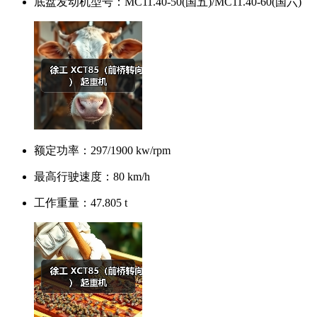
底盘发动机型号：
MC11.40-50(国五)/MC11.40-60(国六)
额定功率：
297/1900 kw/rpm
最高行驶速度：
80 km/h
工作重量：
47.805 t