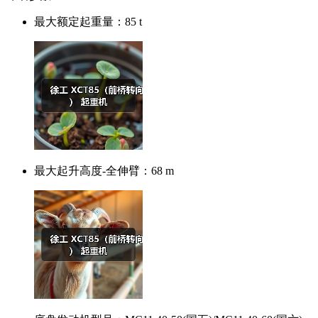
最大额定起重量：
85 t
最大起升高度-全伸臂：
68 m