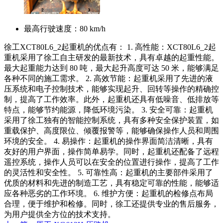
最高行驶速度：
80 km/h
徐工XCT80L6_2起重机的优点有： 1. 高性能：XCT80L6_2起
重机采用了徐工自主研发的最新技术，具有卓越的起重性能。
最大起重能力达到 80 吨，最大起升高度可达 50 米，能够满足
各种不同的施工需求。 2. 高效节能：起重机采用了先进的液
压系统和电子控制技术，能够实现起升、回转等操作的精确控
制，提高了工作效率。此外，起重机还具有低噪音、低排放等
特点，能够节约能源，降低环境污染。 3. 安全可靠：起重机
采用了徐工独有的智能控制系统，具有多种安全保护装置，如
重载保护、高度限位、倾覆报警等，能够确保操作人员和周围
环境的安全。 4. 易操作：起重机的操作界面简洁清晰，具有
友好的用户界面，操作简单易学。同时，起重机还配备了远程
遥控系统，操作人员可以在安全的位置进行操作，提高了工作
的灵活性和安全性。 5. 可靠性高：起重机的主要部件采用了
优质的材料和先进的制造工艺，具有稳定可靠的性能，能够适
应各种恶劣的工作环境。 6. 维护方便：起重机的检修点布局
合理，便于维护和检修。同时，徐工还提供专业的售后服务，
为用户提供全方位的技术支持。