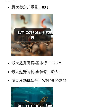
最大额定起重量：
80 t
最大起升高度-基本臂：
13.3 m
最大起升高度-全伸臂：
60.5 m
底盘发动机型号：
WP10H400E62