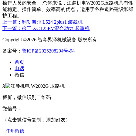
操作人员的安全。 总体来说，江麓机电W2002G压路机具有性
能稳定、操作简单、效率高的优点，适用于各种道路建设和维
护工程。
上一篇：利勃海尔 L524 2plus1 装载机
下一篇：徐工 XCT25EV混合动力 起重机
Copyright ©2026 智穹界泽机械设备 版权所有
备案号：
鲁ICP备2025208294号-94
首页
电话
微信
X
截屏，微信识别二维码
微信号：
（点击微信号复制，添加好友）
打开微信