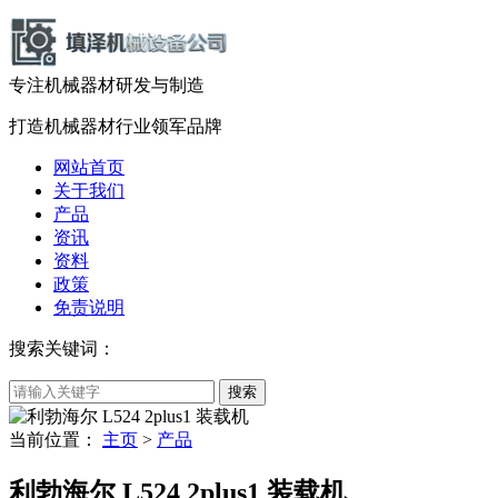
专注机械器材
研发
与
制造
打造机械器材
行业领军品牌
网站首页
关于我们
产品
资讯
资料
政策
免责说明
搜索关键词：
当前位置：
主页
>
产品
利勃海尔 L524 2plus1 装载机