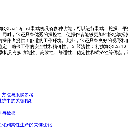
：利勃海尔L524 2plus1装载机具备多种功能，可以进行装载、挖
，它还具备优秀的操控性，使操作者能够更加轻松地掌握操作，提高工
操作者提供了舒适的工作环境。此外，它还具备良好的视野和低噪
确保工作的安全性和精确性。 5. 经济性：利勃海尔L524 2
us1装载机具有多功能性、高效性、舒适性、稳定性和经济性等优
断方法与采购参考
维护中的关键指标
型与验收
色化到柔性生产的关键变化