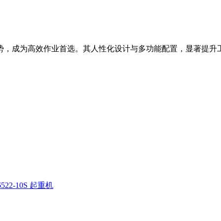
等优势，成为高效作业首选。其人性化设计与多功能配置，显著提升
522-10S 起重机