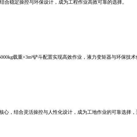
斗容量，结合稳定操控与环保设计，成为工程作业高效可靠的选择。
，5000kg载重+3m³铲斗配置实现高效作业，液力变矩器与环
能为核心，结合灵活操控与人性化设计，成为工地作业的可靠选择