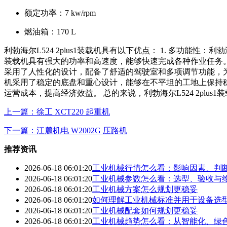
额定功率：
7 kw/rpm
燃油箱：
170 L
利勃海尔L524 2plus1装载机具有以下优点： 1. 多功能性
装载机具有强大的功率和高速度，能够快速完成各种作业任务。同时
采用了人性化的设计，配备了舒适的驾驶室和多项调节功能，为
机采用了稳定的底盘和重心设计，能够在不平坦的工地上保持稳定，
运营成本，提高经济效益。 总的来说，利勃海尔L524 2pl
上一篇：徐工 XCT220 起重机
下一篇：江麓机电 W2002G 压路机
推荐资讯
2026-06-18 06:01:20
工业机械行情怎么看：影响因素、判
2026-06-18 06:01:20
工业机械参数怎么看：选型、验收与
2026-06-18 06:01:20
工业机械方案怎么规划更稳妥
2026-06-18 06:01:20
如何理解工业机械标准并用于设备选
2026-06-18 06:01:20
工业机械配套如何规划更稳妥
2026-06-18 06:01:20
工业机械趋势怎么看：从智能化、绿