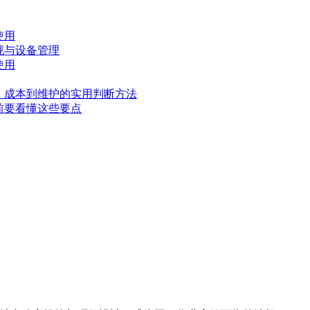
使用
规与设备管理
使用
、成本到维护的实用判断方法
前要看懂这些要点