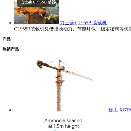
力士德 CL955B 装载机
CL955B装载机凭借强劲动力、节能环保、稳定结构
产品
热销产品
徐工 XGT6