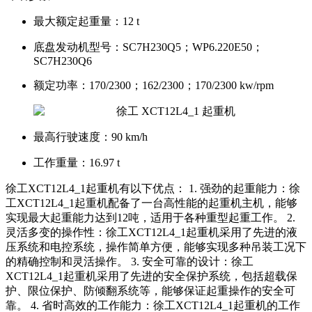
最大额定起重量：
12 t
底盘发动机型号：
SC7H230Q5；WP6.220E50；
SC7H230Q6
额定功率：
170/2300；162/2300；170/2300 kw/rpm
最高行驶速度：
90 km/h
工作重量：
16.97 t
徐工XCT12L4_1起重机有以下优点： 1. 强劲的起重能力：徐
工XCT12L4_1起重机配备了一台高性能的起重机主机，能够
实现最大起重能力达到12吨，适用于各种重型起重工作。 2.
灵活多变的操作性：徐工XCT12L4_1起重机采用了先进的液
压系统和电控系统，操作简单方便，能够实现多种吊装工况下
的精确控制和灵活操作。 3. 安全可靠的设计：徐工
XCT12L4_1起重机采用了先进的安全保护系统，包括超载保
护、限位保护、防倾翻系统等，能够保证起重操作的安全可
靠。 4. 省时高效的工作能力：徐工XCT12L4_1起重机的工作