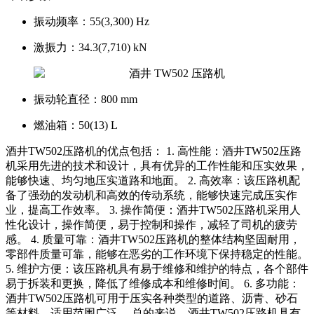
振动频率：
55(3,300) Hz
激振力：
34.3(7,710) kN
振动轮直径：
800 mm
燃油箱：
50(13) L
酒井TW502压路机的优点包括： 1. 高性能：酒井TW502压路
机采用先进的技术和设计，具有优异的工作性能和压实效果，
能够快速、均匀地压实道路和地面。 2. 高效率：该压路机配
备了强劲的发动机和高效的传动系统，能够快速完成压实作
业，提高工作效率。 3. 操作简便：酒井TW502压路机采用人
性化设计，操作简便，易于控制和操作，减轻了司机的疲劳
感。 4. 质量可靠：酒井TW502压路机的整体结构坚固耐用，
零部件质量可靠，能够在恶劣的工作环境下保持稳定的性能。
5. 维护方便：该压路机具有易于维修和维护的特点，各个部件
易于拆装和更换，降低了维修成本和维修时间。 6. 多功能：
酒井TW502压路机可用于压实各种类型的道路、沥青、砂石
等材料，适用范围广泛。 总的来说，酒井TW502压路机具有