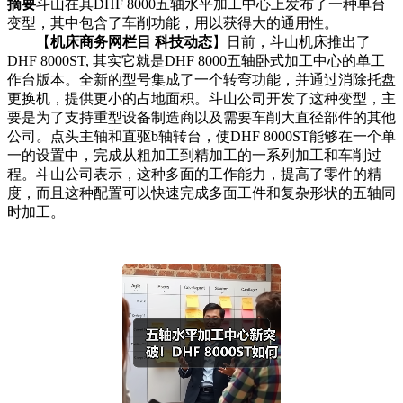
摘要
斗山在其DHF 8000五轴水平加工中心上发布了一种单台
变型，其中包含了车削功能，用以获得大的通用性。
【
机床商务网栏目 科技动态
】日前，斗山机床推出了
DHF 8000ST, 其实它就是DHF 8000五轴卧式加工中心的单工
作台版本。全新的型号集成了一个转弯功能，并通过消除托盘
更换机，提供更小的占地面积。斗山公司开发了这种变型，主
要是为了支持重型设备制造商以及需要车削大直径部件的其他
公司。点头主轴和直驱b轴转台，使DHF 8000ST能够在一个单
一的设置中，完成从粗加工到精加工的一系列加工和车削过
程。斗山公司表示，这种多面的工作能力，提高了零件的精
度，而且这种配置可以快速完成多面工件和复杂形状的五轴同
时加工。