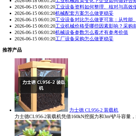
2026-06-18 06:01:20
工业机械政策变化下企业如何做好合
2026-06-15 06:01:20
工业设备资料如何整理、核对与高效
2026-06-15 06:01:20
机械配套方案怎么做更稳妥
2026-06-15 06:01:20
工业设备对比怎么做更可靠：从性能
2026-06-15 06:01:20
工业机械价格受哪些因素影响？采购
2026-06-15 06:01:20
机械设备参数怎么看才有参考价值
2026-06-15 06:01:20
工厂设备采购怎么做更稳妥
推荐产品
力士德 CL956-2 装载机
力士德CL956-2装载机凭借160kN挖掘力和3m³铲