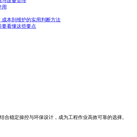
规与设备管理
使用
、成本到维护的实用判断方法
前要看懂这些要点
斗容量，结合稳定操控与环保设计，成为工程作业高效可靠的选择。