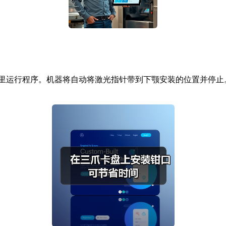
里运行程序。机器将自动将激光指针带到下颚安装的位置并停止