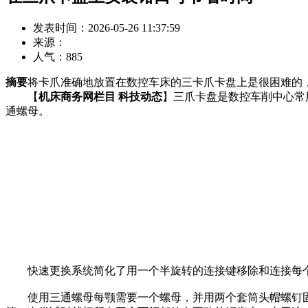
发表时间：2026-05-26 11:37:59
来源：
人气：
885
摘要
将卡爪准确地放置在数控车床的三卡爪卡盘上是很困难的
【
机床商务网栏目 科技动态
】三爪卡盘是数控车削中心常
通螺母。
快速更换系统简化了用一个半旋转的连接键移除和连接每个
使用三通螺母每颚需要一个螺母，并用两个套筒头帽螺钉固