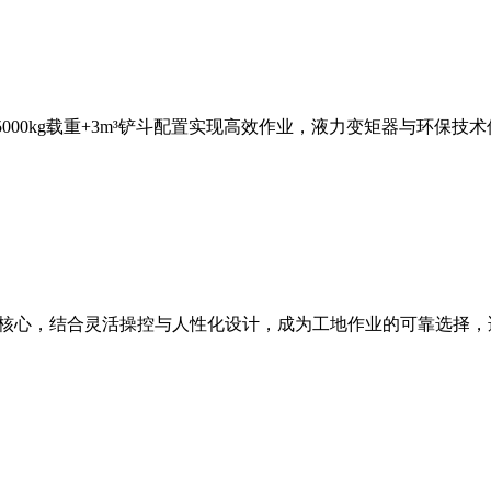
，5000kg载重+3m³铲斗配置实现高效作业，液力变矩器与环
能为核心，结合灵活操控与人性化设计，成为工地作业的可靠选择