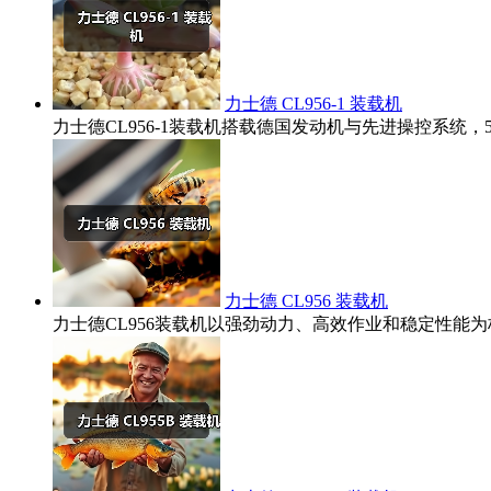
力士德 CL956-1 装载机
力士德CL956-1装载机搭载德国发动机与先进操控系统
力士德 CL956 装载机
力士德CL956装载机以强劲动力、高效作业和稳定性