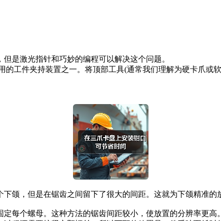
，但是激光指针和巧妙的编程可以解决这个问题。
用的工件夹持装置之一。将顶部工具(通常我们理解为硬卡爪或软
下颌，但是在锯齿之间留下了很大的间距。这就为下颌精准的放
定每个螺母。这种方法的锯齿间距较小，使放置的分辨率更高。