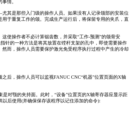
的事情。
尤其是那些入门级的操作人员。如果没有人记录颌部的安装位
是用于重复工作的颌。完成生产运行后，将保留专用的夹爪，直
使操作者不必计算锯齿数，并采取“工作-预测”的颌骨安
光指针的一种方法是将其放置在镗杆支架的孔中，即使需要操作
。然而，操作人员需要保护激光免受程序执行过程中产生的冷却
操作人员可以监视FANUC CNC“机器”位置页面的X轴
是对颚的夹持面。此时，“设备”位置页的X轴寄存器应显示距
供以后使用(并确保保存该程序以记住添加的命令):