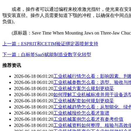
或者，操作者可以通过编程来校准激光指针，使光束在安装
颚安装直径。操作人员需要知道下颚的冲程，以确保在中间点
负值)。
(原标题：Save Time When Mounting Jaws on Three-Jaw Chuc
上一篇：ESPRIT和CETIM验证绑定器喷射支持
下一篇：白标签SaaS赋能制造业数字化转型
推荐资讯
2026-06-18 06:01:20
工业机械行情怎么看：影响因素、判
2026-06-18 06:01:20
工业机械参数怎么看：选型、验收与
2026-06-18 06:01:20
工业机械方案怎么规划更稳妥
2026-06-18 06:01:20
如何理解工业机械标准并用于设备选
2026-06-18 06:01:20
工业机械配套如何规划更稳妥
2026-06-18 06:01:20
工业机械趋势怎么看：从智能化、绿
2026-06-18 06:01:20
工业机械报价怎么看才靠谱
2026-06-18 06:01:20
工业机械案例怎么看才有参考价值
2026-06-18 06:01:20
工业机械资料如何整理、核验与高效