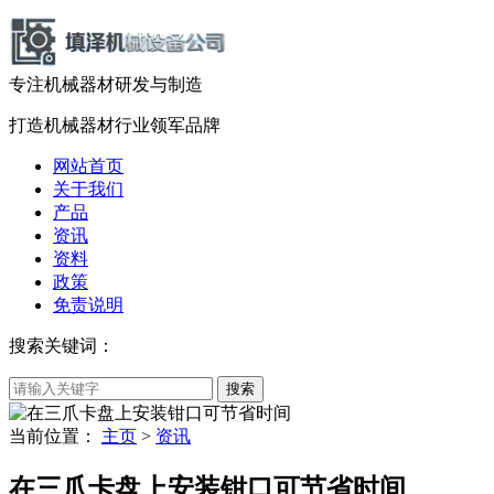
专注机械器材
研发
与
制造
打造机械器材
行业领军品牌
网站首页
关于我们
产品
资讯
资料
政策
免责说明
搜索关键词：
当前位置：
主页
>
资讯
在三爪卡盘上安装钳口可节省时间