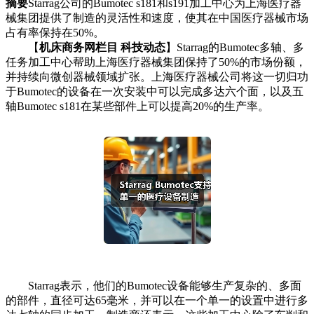
摘要
Starrag公司的Bumotec s181和s191加工中心为上海医疗器
械集团提供了制造的灵活性和速度，使其在中国医疗器械市场
占有率保持在50%。
【
机床商务网栏目 科技动态
】Starrag的Bumotec多轴、多
任务加工中心帮助上海医疗器械集团保持了50%的市场份额，
并持续向微创器械领域扩张。上海医疗器械公司将这一切归功
于Bumotec的设备在一次安装中可以完成多达六个面，以及五
轴Bumotec s181在某些部件上可以提高20%的生产率。
Starrag表示，他们的Bumotec设备能够生产复杂的、多面
的部件，直径可达65毫米，并可以在一个单一的设置中进行多