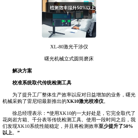
XL-80激光干涉仪
曙光机械立式圆筒磨床
解决方案
校准系统取代传统检测工具
为了提升工厂整体生产效率以应对日益增加的业务，曙光
机械采购了雷尼绍最新推出的
XK10激光校准仪
。
徐总经理表示：
“
使用XK10的一大好处是，它完全取代了
花岗岩方箱、千分表等传统检测工具。使用一段时间之后，我
们发现XK10系统性能稳定，并且将检测效率
至少提升了50%
以上
。
”