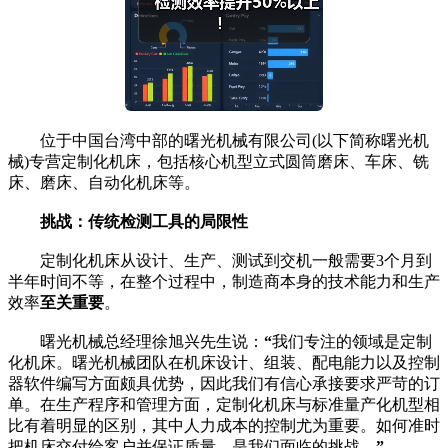
位于中国台湾中部的曙光机械有限公司(以下简称曙光机
械)专营定制化机床，包括核心机型立式圆筒磨床、车床、铣
床、磨床、自动化机床等。
挑战：传统检测工具的局限性
定制化机床从设计、生产、测试到交机一般需要3个月到
半年时间不等，在整个过程中，制造商本身的技术能力和生产
效率
至关重要
。
曙光机械总经理徐旭兴先生说：
“
我们专注的领域是定制
化机床。曙光机械团队在机床设计、组装、配电能力以及控制
器软件编写方面颇具优势，因此我们有信心承接要求严苛的订
单。在生产程序和管理方面，定制化机床与标准量产化机型相
比有着明显的区别，其中人力成本的控制尤为重要。如何准时
把机床交付给客户并保证质量，是我们面临的挑战。
”