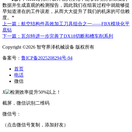
数据并生成直观的检测报告，因此我们在组装过程中就能够提
早知道潜在的工件误差，从而大大提升了我们的机床的可信赖
度。
”
上一篇：航空结构件高效加工刀具组合之一——FBX模块化平
底钻
下一篇：瓦尔特进一步完善了DX18切断和槽车削系列
Copyright ©2026 智穹界泽机械设备 版权所有
备案号：
鲁ICP备2025208294号-94
首页
电话
微信
X
截屏，微信识别二维码
微信号：
（点击微信号复制，添加好友）