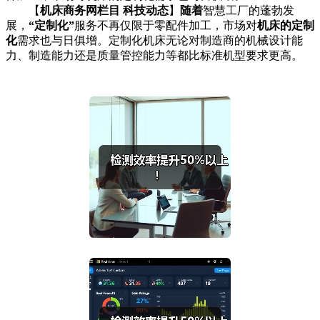
【
机床商务网栏目 科技动态
】
随着
智慧工厂的蓬勃发
展，
“定制化”
服务不再仅限于零配件加工，市场对
机床的定制
化
需求也与日俱增。定制化机床无论对制造商的机械设计能
力、制造能力还是质量管控能力等都比标准机型要求更高。