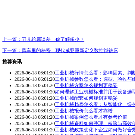
上一篇：刀具轮廓误差，你了解多少？
下一篇：风车里的秘密—现代威亚重新定义数控镗铣床
推荐资讯
2026-06-18 06:01:20
工业机械行情怎么看：影响因素、判
2026-06-18 06:01:20
工业机械参数怎么看：选型、验收与
2026-06-18 06:01:20
工业机械方案怎么规划更稳妥
2026-06-18 06:01:20
如何理解工业机械标准并用于设备选
2026-06-18 06:01:20
工业机械配套如何规划更稳妥
2026-06-18 06:01:20
工业机械趋势怎么看：从智能化、绿
2026-06-18 06:01:20
工业机械报价怎么看才靠谱
2026-06-18 06:01:20
工业机械案例怎么看才有参考价值
2026-06-18 06:01:20
工业机械资料如何整理、核验与高效
2026-06-18 06:01:20
工业机械政策变化下企业如何做好合