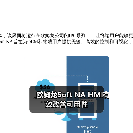
本，该界面将运行在欧姆龙公司的IPC系列上，让终端用户能够
Soft NA旨在为OEM和终端用户提供无缝、高效的控制和可视