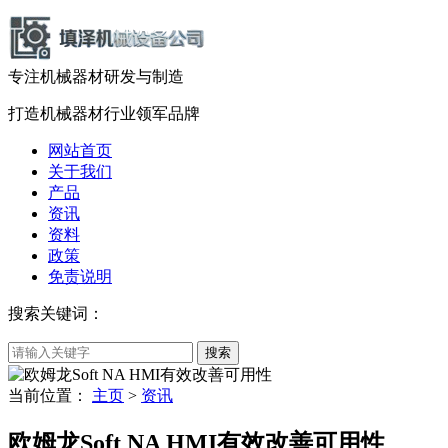
专注机械器材
研发
与
制造
打造机械器材
行业领军品牌
网站首页
关于我们
产品
资讯
资料
政策
免责说明
搜索关键词：
当前位置：
主页
>
资讯
欧姆龙Soft NA HMI有效改善可用性