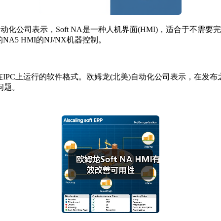
自动化公司表示，Soft NA是一种人机界面(HMI)，适合于
的NA5 HMI的NJ/NX机器控制。
现在采用在IPC上运行的软件格式。欧姆龙(北美)自动化公司表示，
问题。