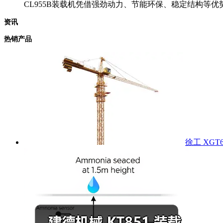
CL955B装载机凭借强劲动力、节能环保、稳定结构
资讯
热销产品
徐工 XGT6