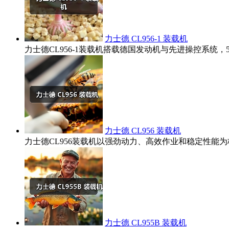
力士德 CL956-1 装载机
力士德CL956-1装载机搭载德国发动机与先进操控系统
力士德 CL956 装载机
力士德CL956装载机以强劲动力、高效作业和稳定性
力士德 CL955B 装载机