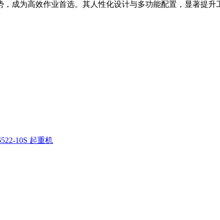
等优势，成为高效作业首选。其人性化设计与多功能配置，显著提升
522-10S 起重机