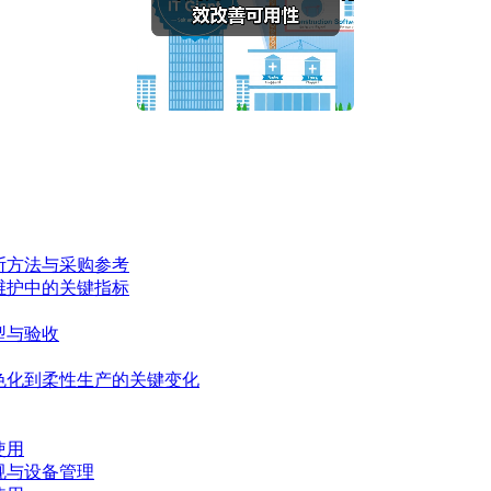
断方法与采购参考
维护中的关键指标
型与验收
色化到柔性生产的关键变化
使用
规与设备管理