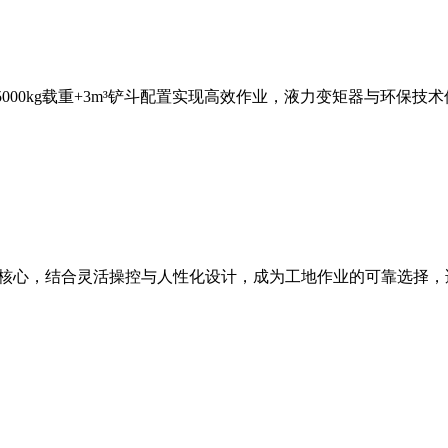
，5000kg载重+3m³铲斗配置实现高效作业，液力变矩器与环
能为核心，结合灵活操控与人性化设计，成为工地作业的可靠选择