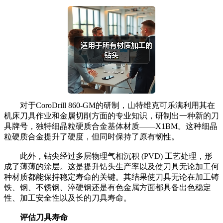
对于CoroDrill 860-GM的研制，山特维克可乐满利用其在
机床刀具作业和金属切削方面的专业知识，研制出一种新的刀
具牌号，独特细晶粒硬质合金基体材质——X1BM。这种细晶
粒硬质合金提升了硬度，但同时保持了原有韧性。
此外，钻尖经过多层物理气相沉积 (PVD) 工艺处理，形
成了薄薄的涂层。这是提升钻头生产率以及使刀具无论加工何
种材质都能保持稳定寿命的关键。其结果使刀具无论在加工铸
铁、钢、不锈钢、淬硬钢还是有色金属方面都具备出色稳定
性、加工安全性以及长的刀具寿命。
评估刀具寿命