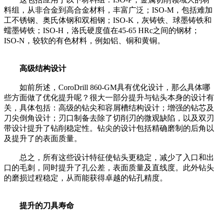
料组，从非合金到高合金材料，丰富广泛；ISO-M，包括难加
工不锈钢、奥氏体钢和双相钢；ISO-K，灰铸铁、球墨铸铁和
蠕墨铸铁；ISO-H，洛氏硬度值在45-65 HRc之间的钢材；
ISO-N，较软的有色材料，例如铝、铜和黄铜。
高级结构设计
如前所述，CoroDrill 860-GM具有优化设计，那么具体哪
些方面做了优化提升呢？很大一部分提升与钻头本身的设计有
关，具体包括：高级的钻尖和容屑槽结构设计；增强的钻芯及
刀尖倒角设计；刃口制备去除了切削刃的微观缺陷，以及双刃
带设计提升了钻削稳定性。钻尖的设计包括精确磨制的后角以
及提升了的表面质量。
总之，所有这些设计特征使钻头更稳定，减少了入口和出
口的毛刺，同时提升了孔公差，表面质量及直线度。此外钻头
的磨损过程稳定，从而能获得卓越的钻孔精度。
提升的刀具寿命