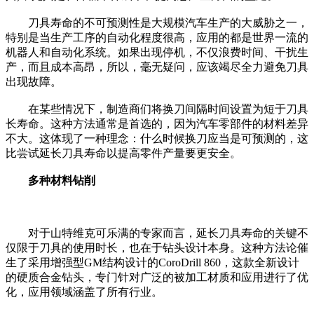
刀具寿命的不可预测性是大规模汽车生产的大威胁之一，
特别是当生产工序的自动化程度很高，应用的都是世界一流的
机器人和自动化系统。如果出现停机，不仅浪费时间、干扰生
产，而且成本高昂，所以，毫无疑问，应该竭尽全力避免刀具
出现故障。
在某些情况下，制造商们将换刀间隔时间设置为短于刀具
长寿命。这种方法通常是首选的，因为汽车零部件的材料差异
不大。这体现了一种理念：什么时候换刀应当是可预测的，这
比尝试延长刀具寿命以提高零件产量要更安全。
多种材料钻削
对于山特维克可乐满的专家而言，延长刀具寿命的关键不
仅限于刀具的使用时长，也在于钻头设计本身。这种方法论催
生了采用增强型GM结构设计的CoroDrill 860，这款全新设计
的硬质合金钻头，专门针对广泛的被加工材质和应用进行了优
化，应用领域涵盖了所有行业。