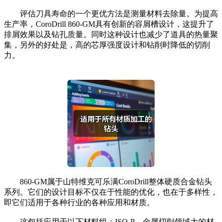
评估刀具寿命的一个更优方法是测量材料去除量。为提高
生产率，CoroDrill 860-GM具有创新的容屑槽设计，这提升了
排屑效果以及钻孔质量。同时这种设计也减少了道具的热量聚
集，另外的好处是，高的芯厚强度设计和钻削时降低的切削
力。
860-GM属于山特维克可乐满CoroDrill整体硬质合金钻头
系列。它们的设计目标不仅在于性能的优化，也在于多样性，
即它们适用于各种行业的各种应用和材质。
这包括应用于以下材料组：ISO-P，金属切削领域大的材