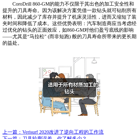
CoroDrill 860-GM的能力不仅限于其出色的加工安全性和
提升的刀具寿命。因为该解决方案凭借一款钻头就可钻削所有
材料，因此减少了库存并提升了机床灵活性，进而又缩短了装
夹时间和降低了成本。这些优势表明：汽车制造商应当考虑经
过优化的钻头的正面效应，如860-GM对他们盈亏底线的影响
——尤其是“马拉松" (而非短跑) 般的刀具寿命所带来的更长期
的益处。
上一篇：Verisurf 2020改进了逆向工程的工作流
下一篇：刀具轮廓误差，你了解多少？