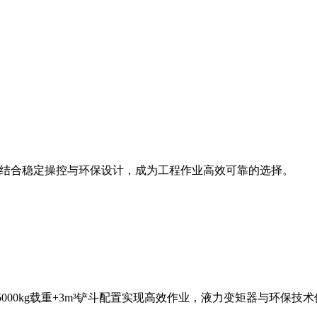
斗容量，结合稳定操控与环保设计，成为工程作业高效可靠的选择。
，5000kg载重+3m³铲斗配置实现高效作业，液力变矩器与环