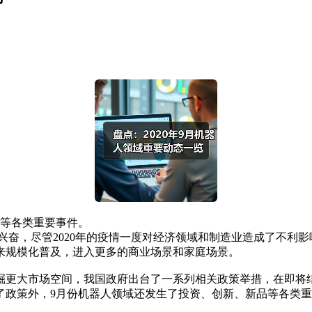
品等各类重要事件。
兴奋，尽管2020年的疫情一度对经济领域和制造业造成了不利
来规模化普及，进入更多的商业场景和家庭场景。
大市场空间，我国政府出台了一系列相关政策举措，在即将结
了政策外，9月份机器人领域还发生了投资、创新、新品等各类重