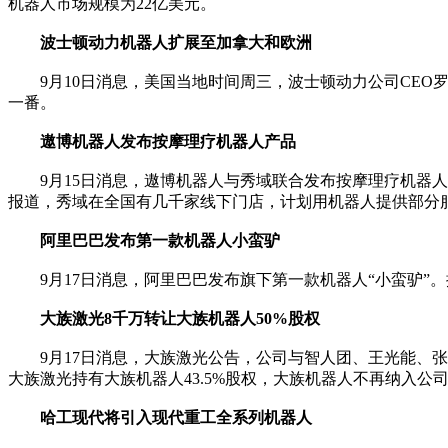
机器人市场规模为22亿美元。
波士顿动力机器人扩展至加拿大和欧洲
9月10日消息，美国当地时间周三，波士顿动力公司CEO罗
一番。
遨博机器人发布按摩理疗机器人产品
9月15日消息，遨博机器人与秀域联合发布按摩理疗机器人
报道，秀域在全国有几千家线下门店，计划用机器人提供部分
阿里巴巴发布第一款机器人小蛮驴
9月17日消息，阿里巴巴发布旗下第一款机器人“小蛮驴”
大族激光8千万转让大族机器人50%股权
9月17日消息，大族激光公告，公司与智人团、王光能、张国
大族激光持有大族机器人43.5%股权，大族机器人不再纳入公
哈工现代将引入现代重工全系列机器人