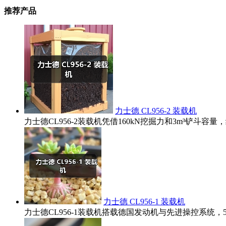
推荐产品
力士德 CL956-2 装载机
力士德CL956-2装载机凭借160kN挖掘力和3m³铲
力士德 CL956-1 装载机
力士德CL956-1装载机搭载德国发动机与先进操控系统