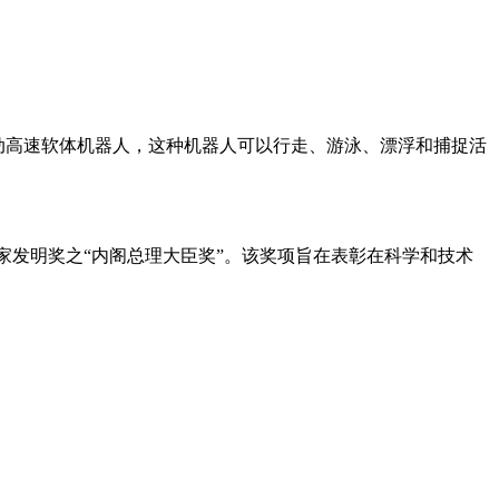
动高速软体机器人，这种机器人可以行走、游泳、漂浮和捕捉活
国家发明奖之“内阁总理大臣奖”。该奖项旨在表彰在科学和技术