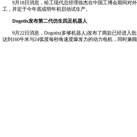
9月18日消息，哈工现代总经理徐杰在中国工博会期间对外
工，并定于今年底或明年初启动试生产。
Dogotix发布第二代仿生四足机器人
9月22日消息，Dogotix(多够机器人)发布了两款已经进入批
达到160牛米与24弧度每秒角速度爆发力的动力电机，同时兼