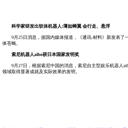
科学家研发出软体机器人:薄如蝉翼 会行走、悬浮
9月25日消息，据国内媒体报道，《通讯-材料》新发表了
体苍蝇。
索尼机器人aibo获日本国家发明奖
9月27日，根据索尼中国的消息，索尼自主型娱乐机器人aib
领域取得显著成就及实际效果的发明。