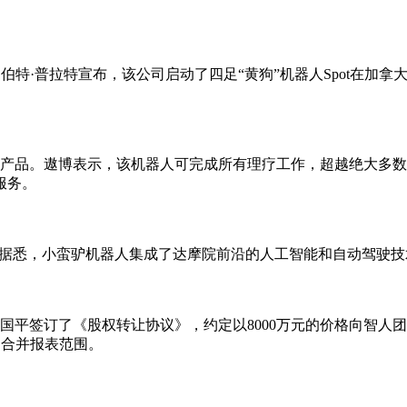
伯特·普拉特宣布，该公司启动了四足“黄狗”机器人Spot在加
产品。遨博表示，该机器人可完成所有理疗工作，超越绝大多数
服务。
。据悉，小蛮驴机器人集成了达摩院前沿的人工智能和自动驾驶技
平签订了《股权转让协议》，约定以8000万元的价格向智人团
司合并报表范围。