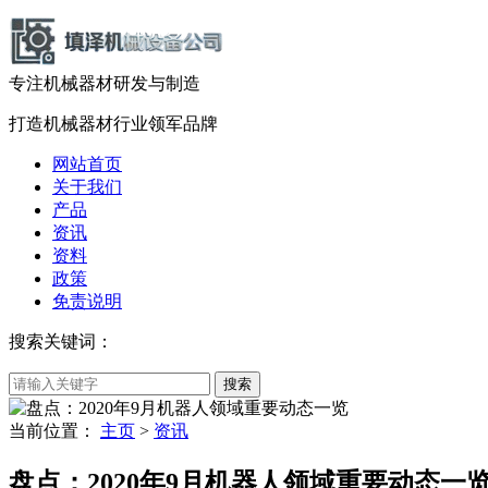
专注机械器材
研发
与
制造
打造机械器材
行业领军品牌
网站首页
关于我们
产品
资讯
资料
政策
免责说明
搜索关键词：
当前位置：
主页
>
资讯
盘点：2020年9月机器人领域重要动态一