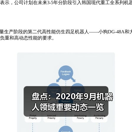
表示，公司计划在未来3-5年分阶段引入韩国现代重工全系列机
量生产阶段的第二代高性能仿生四足机器人——小狗DG-48A和大狗D
顾负重和高动态性能的要求。