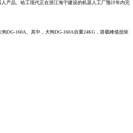
器人产品。哈工现代正在浙江海宁建设的机器人工厂预计年内完
G-160A。其中，大狗DG-160A自重24KG，搭载峰值扭矩