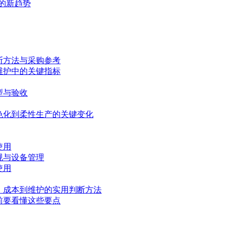
具的新趋势
断方法与采购参考
维护中的关键指标
型与验收
色化到柔性生产的关键变化
使用
规与设备管理
使用
、成本到维护的实用判断方法
前要看懂这些要点