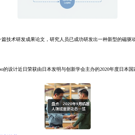
一篇技术研发成果论文，研究人员已成功研发出一种新型的磁驱
o的设计近日荣获由日本发明与创新学会主办的2020年度日本