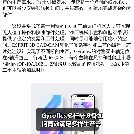
产的生产需求.。富士机械表示，即使是一个单独的Gyroflx，
也可以减少安装和转换时间，并能高效、准确地完成复杂的零
部件。
该设备集成了富士制造的LX-40三轴龙门机器人，可实现
无人值守操作和快速部件处理。液压机械卡盘和薄型双手设计
提供了稳定的夹紧和工件处理，同时尽可能地使用较小的空
间。ESPRIT 3D CAD/CAM简化了复杂零件和工艺的编程，芯
片处理设计实现了不间断的生产。Gyroflex的对置双主轴定位
在z轴滑道上，行程达960毫米。每个主轴在尺寸和性能上都是
相同的(OP-10A/10B)。Z轴滑块以较高的速度移动，以减少第
二个主轴的加载时间。