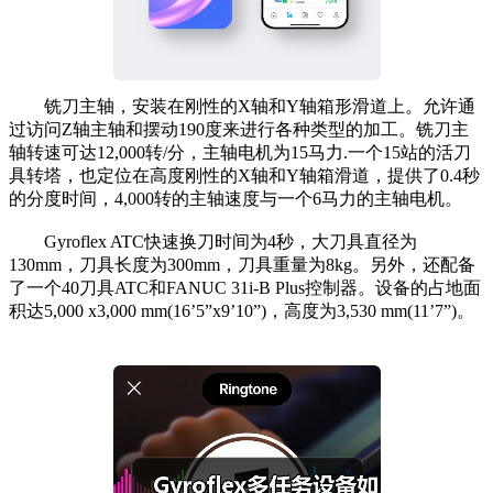
铣刀主轴，安装在刚性的X轴和Y轴箱形滑道上。允许通
过访问Z轴主轴和摆动190度来进行各种类型的加工。铣刀主
轴转速可达12,000转/分，主轴电机为15马力.一个15站的活刀
具转塔，也定位在高度刚性的X轴和Y轴箱滑道，提供了0.4秒
的分度时间，4,000转的主轴速度与一个6马力的主轴电机。
Gyroflex ATC快速换刀时间为4秒，大刀具直径为
130mm，刀具长度为300mm，刀具重量为8kg。另外，还配备
了一个40刀具ATC和FANUC 31i-B Plus控制器。设备的占地面
积达5,000 x3,000 mm(16’5”x9’10”)，高度为3,530 mm(11’7”)。