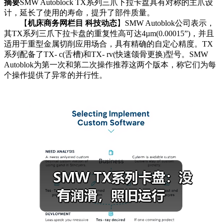
摘要
SMW Autoblock TX系列三爪下拉卡盘具有对称的主爪设
计，延长了使用的寿命，提升了部件质量。
【
机床商务网栏目 科技动态
】SMW Autoblok公司表示，
其TX系列三爪下拉卡盘的重复性高可达4µm(0.00015”)，并且
适用于重型金属切削应用场合，具有精确的自定心精度。TX
系列配备了TX- c(舌槽)和TX- rv(快速颌骨更换)型号。SMW
Autoblok为第一次和第二次操作推荐这两个版本，称它们为每
个操作提供了异常的并行性。