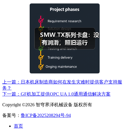
上一篇：日本机床制造商如何在发生灾难时提供客户支持服
务？
下一篇：GF机加工提供OPC UA 1.0通用通信解决方案
Copyright ©2026 智穹界泽机械设备 版权所有
备案号：
鲁ICP备2025208294号-94
首页