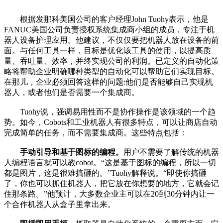
根据发那科美国公司的客户经理John Tuohy表示，他是
FANUC美国公司负责授权系统集成商小组的成员，专注于机
器人设备护理应用。他建议，不仅仅要把机器人放在设备的前
面。与任何工具一样，目标是优化该工具的使用，以提高质
量、吞吐量、效率，并终实现公司的利润。已定义的自动化策
略将帮助企业明确哪种类型的自动化可以帮助它们实现目标。
在那儿，企业必须回答这样的问题:他们是否能够自己实现机
器人，或者他们是否需要一个集成商。
Tuohy说，强调易用性而不是协作操作是该领域的一个趋
势。如今，Cobots和工业机器人有很多特点，可以让商店自动
完成简单的任务，而不需要集成商。这些特点包括：
手动引导和基于图标的编程。
用户不需要了解传统的机器
人编程语言就可以教cobot。“这是基于图标的编程，所以一切
都是图片，这是很难搞砸的。”Tuohy解释说。“即使你搞砸
了，你也可以抓住机器人，把它放在你想要的地方，它就会记
住那条路。”他预计，大多数企业主可以在20到30分钟内让一
个合作机器人从盒子里拿出来。