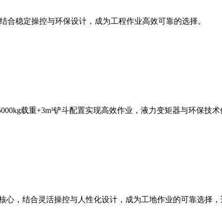
斗容量，结合稳定操控与环保设计，成为工程作业高效可靠的选择。
，5000kg载重+3m³铲斗配置实现高效作业，液力变矩器与环
能为核心，结合灵活操控与人性化设计，成为工地作业的可靠选择