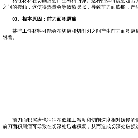
粘性材料在切削后会产生材料回弹。这种回弹可能会超出刀
之间的接触，这使得热量会导致热膨胀，导致前刀面膨胀，产
03、根本原因：
前刀面积屑瘤
某些工件材料可能会在切屑和切削刃之间产生前刀面积屑瘤
附着。
前刀面积屑瘤也往往在低加工温度和切削速度相对缓慢的情
前刀面积屑瘤可导致在切深处迅速积聚，从而造成切深处破损