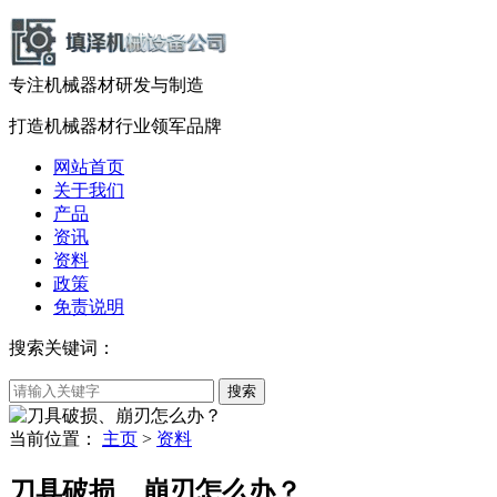
专注机械器材
研发
与
制造
打造机械器材
行业领军品牌
网站首页
关于我们
产品
资讯
资料
政策
免责说明
搜索关键词：
当前位置：
主页
>
资料
刀具破损、崩刃怎么办？