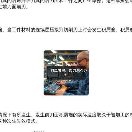
具的后角并在刀具的后刀面和工件之间产生摩擦。这种摩擦会造
生前刀面崩刃。
。当工件材料的连续层压接到切削刃上时会发生积屑瘤。积屑瘤
况下有所发生。发生前刀面积屑瘤的实际速度取决于被加工的材
这种次生失效模式。