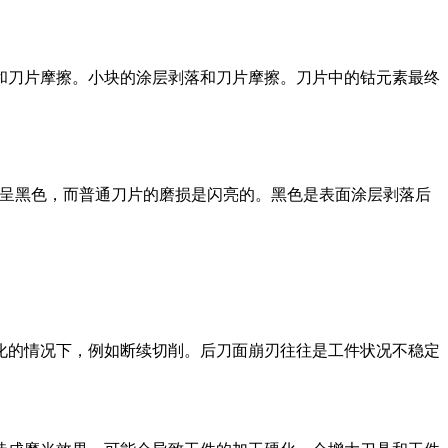
刀片摩擦。小块的涂层剥落和刀片摩擦。刀片中的钴元素最终
损后呈黑色，而普通刀片的磨损是闪亮的。黑色是表面涂层剥落后
的情况下，例如断续切削。后刀面崩刃往往是工件状况不稳定