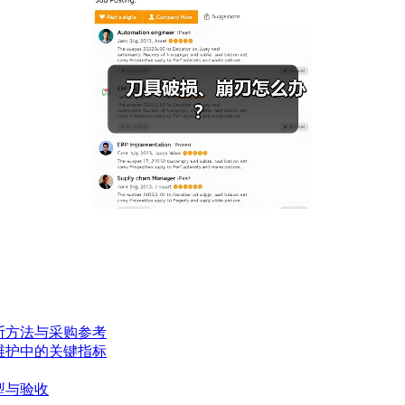
断方法与采购参考
维护中的关键指标
型与验收