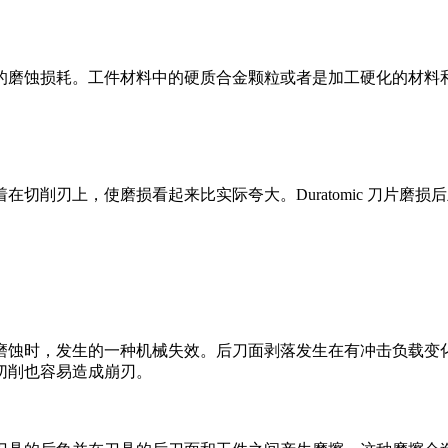
磨蚀损耗。工件材料中的硬质合金颗粒或者是加工硬化的材料和
削刃上，使磨损看起来比实际夸大。Duratomic 刀片磨
蚀时，发生的一种机械失效。后刀面剥落发生在有冲击负载变化
切削也容易造成崩刃。