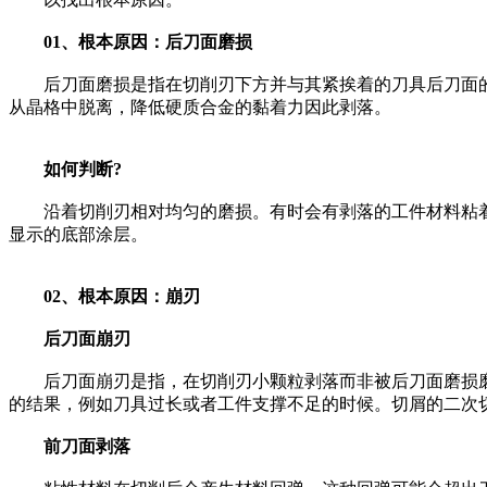
01、根本原因：
后刀面磨损
后刀面磨损是指在切削刃下方并与其紧挨着的刀具后刀面的
从晶格中脱离，降低硬质合金的黏着力因此剥落。
如何判断
?
沿着切削刃相对均匀的磨损。有时会有剥落的工件材料粘着在切
显示的底部涂层。
02、根本原因：
崩刃
后刀面崩刃
后刀面崩刃是指，在切削刃小颗粒剥落而非被后刀面磨损磨
的结果，例如刀具过长或者工件支撑不足的时候。切屑的二次
前刀面剥落