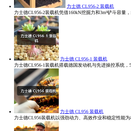
力士德 CL956-2 装载机
力士德CL956-2装载机凭借160kN挖掘力和3m³铲
力士德 CL956-1 装载机
力士德CL956-1装载机搭载德国发动机与先进操控系统
力士德 CL956 装载机
力士德CL956装载机以强劲动力、高效作业和稳定性