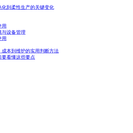
色化到柔性生产的关键变化
使用
规与设备管理
使用
、成本到维护的实用判断方法
前要看懂这些要点