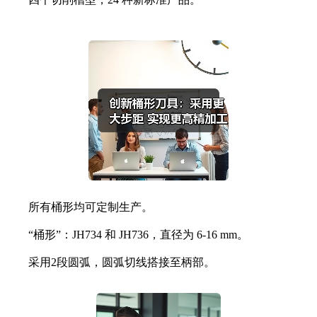
所有桶形均可定制生产。
“桶形”：JH734 和 JH736，直径为 6-16 mm。
采用2段圆弧，圆弧切线搭接至柄部。