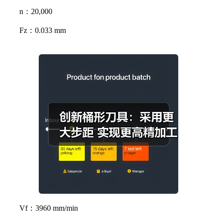
n：20,000
Fz：0.033 mm
Vf：3960 mm/min