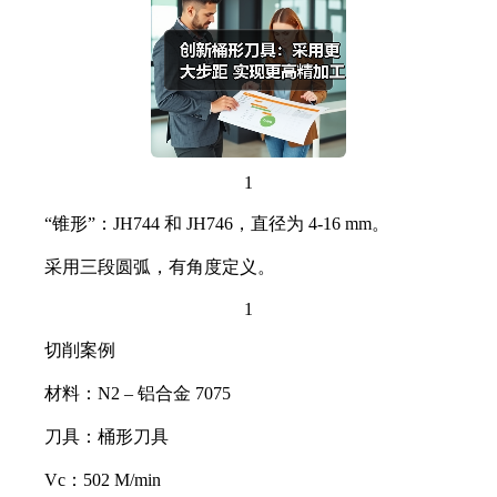
1
“锥形”：JH744 和 JH746，直径为 4-16 mm。
采用三段圆弧，有角度定义。
1
切削案例
材料：N2 – 铝合金 7075
刀具：桶形刀具
Vc：502 M/min