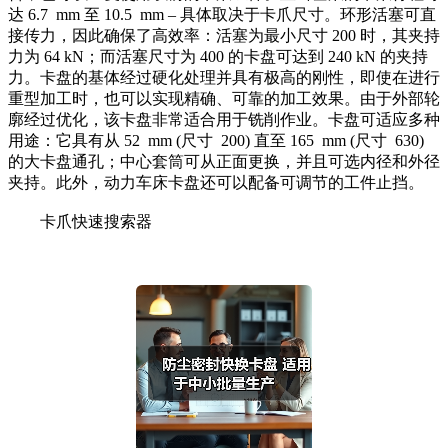
达 6.7 mm 至 10.5 mm – 具体取决于卡爪尺寸。环形活塞可直
接传力，因此确保了高效率：活塞为最小尺寸 200 时，其夹持
力为 64 kN；而活塞尺寸为 400 的卡盘可达到 240 kN 的夹持
力。卡盘的基体经过硬化处理并具有极高的刚性，即使在进行
重型加工时，也可以实现精确、可靠的加工效果。由于外部轮
廓经过优化，该卡盘非常适合用于铣削作业。卡盘可适应多种
用途：它具有从 52 mm (尺寸 200) 直至 165 mm (尺寸 630)
的大卡盘通孔；中心套筒可从正面更换，并且可选内径和外径
夹持。此外，动力车床卡盘还可以配备可调节的工件止挡。
卡爪快速搜索器