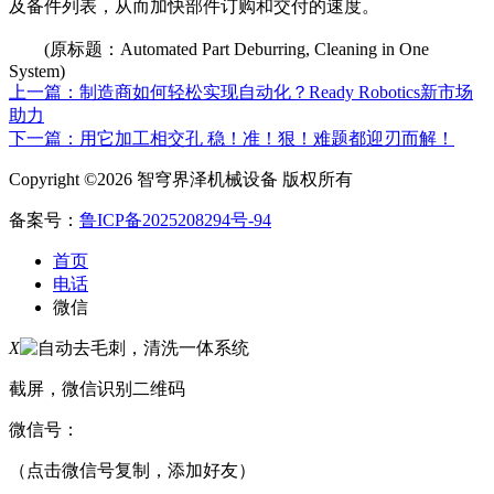
及备件列表，从而加快部件订购和交付的速度。
(原标题：Automated Part Deburring, Cleaning in One
System)
上一篇：制造商如何轻松实现自动化？Ready Robotics新市场
助力
下一篇：用它加工相交孔 稳！准！狠！难题都迎刃而解！
Copyright ©2026 智穹界泽机械设备 版权所有
备案号：
鲁ICP备2025208294号-94
首页
电话
微信
X
截屏，微信识别二维码
微信号：
（点击微信号复制，添加好友）