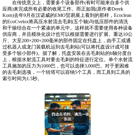
在传统意义上，需要多个设备部件(有时可能来自多个供
应商)来完成所有必要的收尾工作。而正如我(原作者Derek
Korn)去年9月在汉诺威的EMO贸易展上看到的那样，Ecoclean
的EcoCvelox将高压水射流去毛刺(五个轴)与低压部件的清洗
和干燥结合在一个紧凑的单元中。这样就不需要使用各种设备
供应商，并且模块化设计也可以根据需要进行扩展。重达10公
斤、大至200×200×200毫米的部件固定在托盘上，由手工或通
过机器人或龙门装载机运到去毛刺站(可以将托盘设计成可接
受多个较小部件)。据了解，托盘安装在去毛刺站的b轴分度台
上，根据水射流工具对要去毛刺的特征进行定位。单个水射流
工具施加的压力为1000巴，也可以选择3,000巴。对于更困难
的去毛刺选项，一个转塔可以容纳5个工具，而工具到工具的
索引时间为1.5秒。