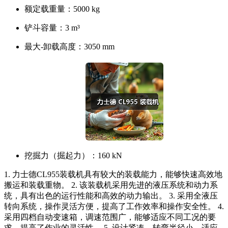
额定载重量：
5000 kg
铲斗容量：
3 m³
最大-卸载高度：
3050 mm
挖掘力（掘起力）：
160 kN
1. 力士德CL955装载机具有较大的装载能力，能够快速高效地
搬运和装载重物。 2. 该装载机采用先进的液压系统和动力系
统，具有出色的运行性能和高效的动力输出。 3. 采用全液压
转向系统，操作灵活方便，提高了工作效率和操作安全性。 4.
采用四档自动变速箱，调速范围广，能够适应不同工况的要
求，提高了作业的灵活性。 5. 设计紧凑，转弯半径小，适应