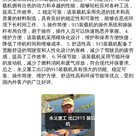
载机拥有出色的动力和卓越的性能，能够轻松应对各种工况，
提高工作效率。 2. 稳定可靠：该装载机采用先进的技术和高
质量的材料制造，具有良好的稳定性和可靠性，能够在恶劣环
境下长时间工作。 3. 操作简便：915装载机的操作系统和操纵
杆布局合理，易于操作，操作人员可以快速熟悉并掌握。 4.
维护方便：该装载机采用模块化设计，维护和保养方便快捷，
降低了停机时间和维修成本。 5. 舒适性高：915装载机配备了
宽敞舒适的驾驶室和人性化设计的座椅，减少了驾驶员的疲劳
感，提高了工作效率。 6. 环保节能：该装载机采用节能环保
的发动机，减少了燃料消耗和废气排放，符合现代环保要求。
总之，永义重工出口的915装载机具有强大的功能、稳定可
靠、操作简便、维护方便、舒适性高和环保节能等优点，受到
国内外客户的广泛好评。