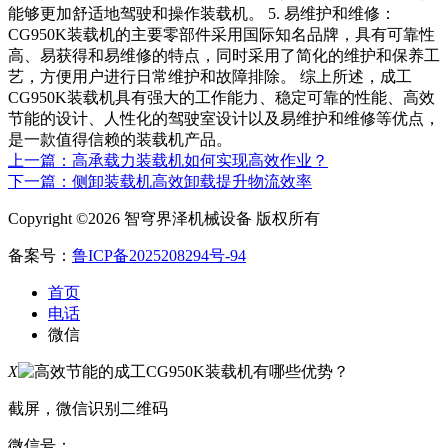
能够更加舒适地驾驶和操作装载机。 5. 易维护和维修：
CG950K装载机的主要零部件采用国际知名品牌，具有可靠性
高、易获得和易维修的特点，同时采用了简化的维护和保养工
艺，方便用户进行日常维护和故障排除。 综上所述，成工
CG950K装载机具有强大的工作能力、稳定可靠的性能、高效
节能的设计、人性化的驾驶室设计以及易维护和维修等优点，
是一款值得信赖的装载机产品。
上一篇：高承载力装载机如何实现高效作业？
下一篇：侧卸装载机高效卸载提升物流效率
Copyright ©2026 智穹界泽机械设备 版权所有
备案号：
鲁ICP备2025208294号-94
首页
电话
微信
X
截屏，微信识别二维码
微信号：