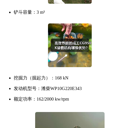
铲斗容量：
3 m³
挖掘力（掘起力）：
168 kN
发动机型号：
潍柴WP10G220E343
额定功率：
162/2000 kw/rpm