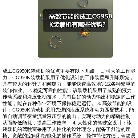
成工CG950K装载机的优点主要有以下几点： 1. 强大的工作能
力：CG950K装载机采用了优化设计的工作装置和升降系统，
具有较大的起升力和倾覆力，能够快速高效地完成各种繁重的
装卸作业。 2. 稳定可靠的性能：该装载机采用了成熟的液力
传动系统和液压驱动技术，具有良好的动力输出和稳定的工作
性能，能在各种作业环境下保持稳定运行。 3. 高效节能的设
计：CG950K装载机采用先进的液压系统和动力匹配技术，能
够自动调节变量流量液压泵的输出，实现对动力的精确控制，
从而降低能耗，提高工作效率。 4. 人性化的驾驶室设计：该
装载机的驾驶室采用了人性化的设计理念，配备了舒适的座
椅、宽敞的空间和智能化的操作系统，操作简便方便，驾驶员