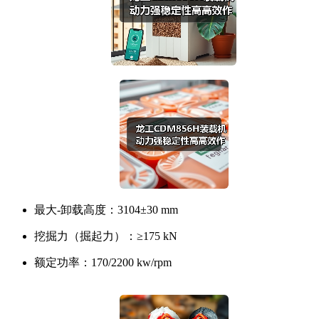
最大-卸载高度：
3104±30 mm
挖掘力（掘起力）：
≥175 kN
额定功率：
170/2200 kw/rpm