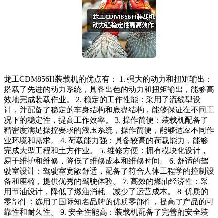
龙工CDM856H装载机的优点有： 1. 强大的动力和扭矩输出：
搭载了先进的动力系统，具备出色的动力和扭矩输出，能够高
效地完成装载作业。 2. 稳定的工作性能：采用了流线型设
计，并配备了稳定的车身结构和底盘结构，能够保证在不同工
况下的稳定性，提高工作效率。 3. 操作简便：装载机配备了
精密度满足操控要求的液压系统，操作简便，能够适应不同作
业环境和需求。 4. 荷载能力强：具备较高的荷载能力，能够
完成大型工程和土方作业。 5. 维修方便：拥有模块化设计，
易于维护和维修，降低了维修成本和维修时间。 6. 舒适的驾
驶室设计：驾驶室宽敞舒适，配备了符合人体工程学的控制设
备和座椅，提供优秀的驾驶体验。 7. 高效的燃油经济性：采
用节油设计，降低了燃油消耗，减少了运营成本。 8. 优质的
零部件：选用了国际知名品牌的优质零部件，提高了产品的可
靠性和耐久性。 9. 安全性能高：装载机配备了完善的安全装