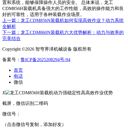
置和系统，能够保障操作人员的安全。 总体来说，龙工
CDM856H装载机具备强大的工作性能，高效的操作能力和良
好的可靠性，适用于各种装载作业场景。
上一篇：龙工CDM856N装载机如何实现高效作业？动力系统
全解析
下一篇：龙工CDM860N装载机六大优势解析：动力与效率的
完美结合
Copyright ©2026 智穹界泽机械设备 版权所有
备案号：
鲁ICP备2025208294号-94
首页
电话
微信
X
截屏，微信识别二维码
微信号：
（点击微信号复制，添加好友）