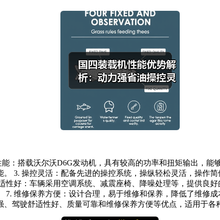
动力性能：搭载沃尔沃D6G发动机，具有较高的功率和扭矩输出，能
 3. 操控灵活：配备先进的操控系统，操纵轻松灵活，操作简便
舒适性好：车辆采用空调系统、减震座椅、降噪处理等，提供良好的
7. 维修保养方便：设计合理，易于维修和保养，降低了维修成本
强、驾驶舒适性好、质量可靠和维修保养方便等优点，适用于各