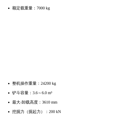
额定载重量：
7000 kg
整机操作重量：
24200 kg
铲斗容量：
3.6～6.0 m³
最大-卸载高度：
3610 mm
挖掘力（掘起力）：
200 kN