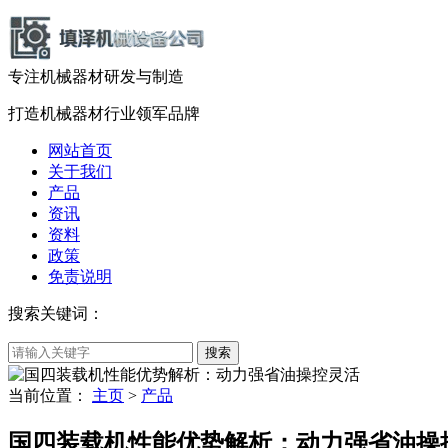
专注机械器材
研发
与
制造
打造机械器材
行业领军品牌
网站首页
关于我们
产品
资讯
资料
政策
免责说明
搜索关键词：
当前位置：
主页
>
产品
国四装载机性能优势解析：动力强省油操