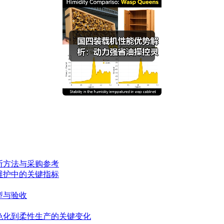
断方法与采购参考
维护中的关键指标
型与验收
色化到柔性生产的关键变化