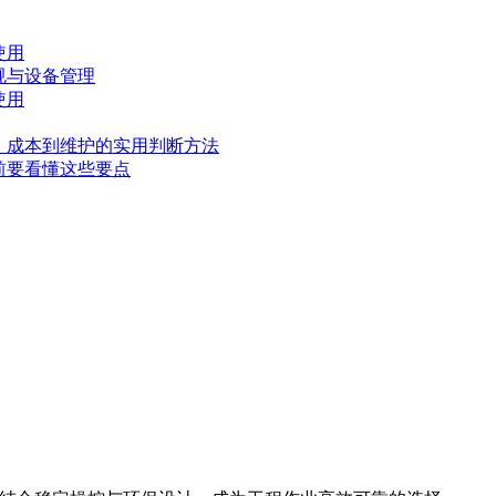
使用
规与设备管理
使用
、成本到维护的实用判断方法
前要看懂这些要点