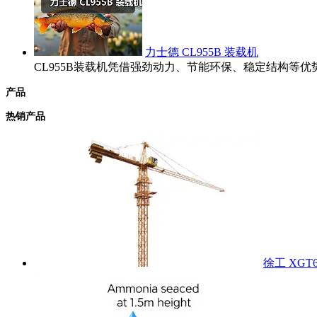
力士德 CL955B 装载机
CL955B装载机凭借强劲动力、节能环保、稳定结构
产品
热销产品
徐工 XGT6