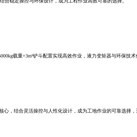
斗容量，结合稳定操控与环保设计，成为工程作业高效可靠的选择。
，5000kg载重+3m³铲斗配置实现高效作业，液力变矩器与环
能为核心，结合灵活操控与人性化设计，成为工地作业的可靠选择