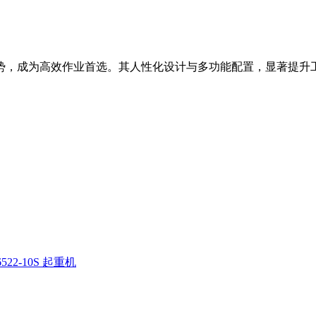
等优势，成为高效作业首选。其人性化设计与多功能配置，显著提升
522-10S 起重机