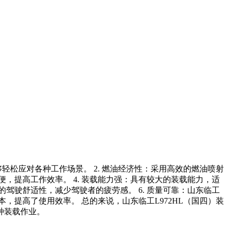
够轻松应对各种工作场景。 2. 燃油经济性：采用高效的燃油喷射
，提高工作效率。 4. 装载能力强：具有较大的装载能力，适
驾驶舒适性，减少驾驶者的疲劳感。 6. 质量可靠：山东临工
，提高了使用效率。 总的来说，山东临工L972HL（国四）装
种装载作业。