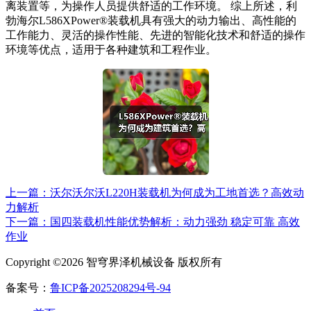
离装置等，为操作人员提供舒适的工作环境。 综上所述，利
勃海尔L586XPower®装载机具有强大的动力输出、高性能的
工作能力、灵活的操作性能、先进的智能化技术和舒适的操作
环境等优点，适用于各种建筑和工程作业。
上一篇：沃尔沃尔沃L220H装载机为何成为工地首选？高效动
力解析
下一篇：国四装载机性能优势解析：动力强劲 稳定可靠 高效
作业
Copyright ©2026 智穹界泽机械设备 版权所有
备案号：
鲁ICP备2025208294号-94