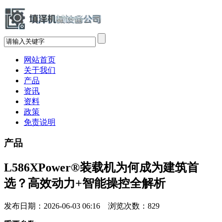
网站首页
关于我们
产品
资讯
资料
政策
免责说明
产品
L586XPower®装载机为何成为建筑首
选？高效动力+智能操控全解析
发布日期：2026-06-03 06:16 浏览次数：
829