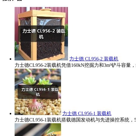
力士德 CL956-2 装载机
力士德CL956-2装载机凭借160kN挖掘力和3m³铲
力士德 CL956-1 装载机
力士德CL956-1装载机搭载德国发动机与先进操控系统