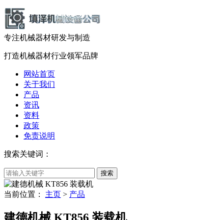
专注机械器材
研发
与
制造
打造机械器材
行业领军品牌
网站首页
关于我们
产品
资讯
资料
政策
免责说明
搜索关键词：
当前位置：
主页
>
产品
建德机械 KT856 装载机