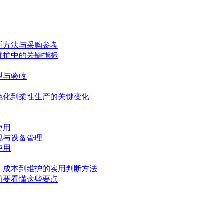
断方法与采购参考
维护中的关键指标
型与验收
色化到柔性生产的关键变化
使用
规与设备管理
使用
、成本到维护的实用判断方法
前要看懂这些要点