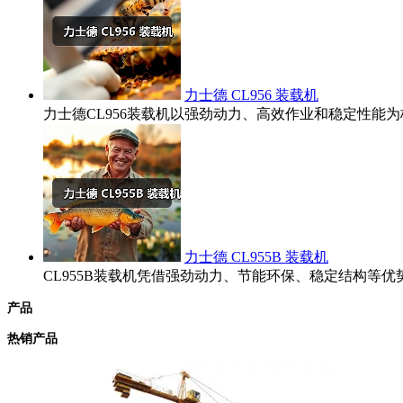
力士德 CL956 装载机
力士德CL956装载机以强劲动力、高效作业和稳定性
力士德 CL955B 装载机
CL955B装载机凭借强劲动力、节能环保、稳定结构
产品
热销产品