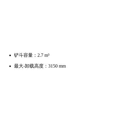
铲斗容量：
2.7 m³
最大-卸载高度：
3150 mm