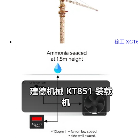
徐工 XGT6