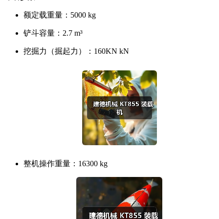
额定载重量：
5000 kg
铲斗容量：
2.7 m³
挖掘力（掘起力）：
160KN kN
整机操作重量：
16300 kg