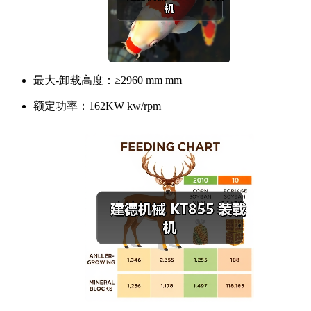
最大-卸载高度：
≥2960 mm mm
额定功率：
162KW kw/rpm