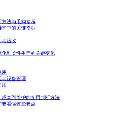
断方法与采购参考
维护中的关键指标
型与验收
色化到柔性生产的关键变化
使用
规与设备管理
使用
、成本到维护的实用判断方法
前要看懂这些要点