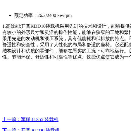
额定功率：
26.2/2400 kw/rpm
1.高效能:开普KDD10装载机采用先进的技术和设计，能够提
有较小的外形尺寸和灵活的操作性能，能够在狭窄的工地和繁忙的
采用先进的发动机和液压系统，具有低能耗和低排放的特点。它能
舒适性和安全性，采用了人性化的布局和舒适的座椅。它还配备了
结构设计和优质的零部件，能够在恶劣的工况下可靠地运行。它
性、节能环保、舒适性和可靠性等优点。这些优点使它成为一
上一篇：军联 JL855 装载机
下一篇：开普 KDD6 装载机