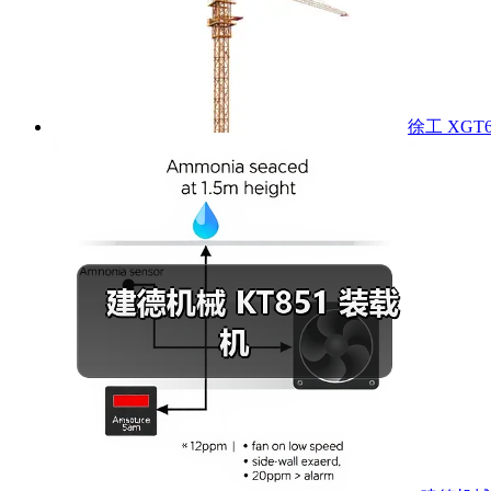
徐工 XGT6