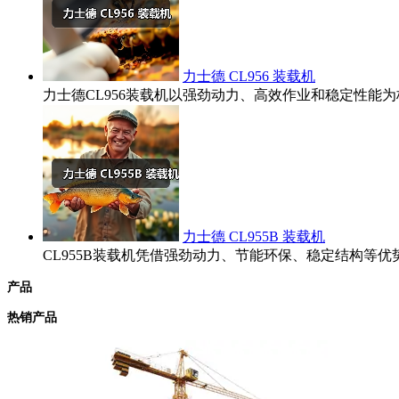
力士德 CL956 装载机
力士德CL956装载机以强劲动力、高效作业和稳定性
力士德 CL955B 装载机
CL955B装载机凭借强劲动力、节能环保、稳定结构
产品
热销产品