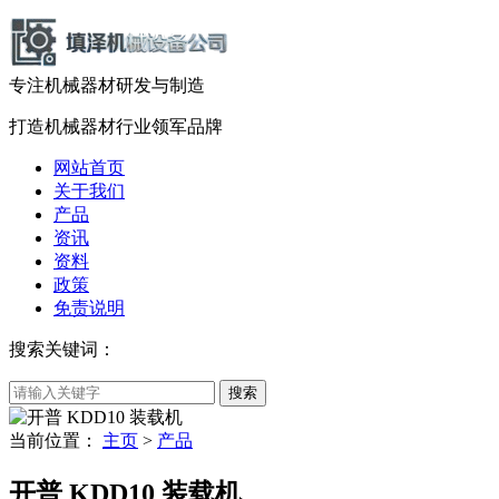
专注机械器材
研发
与
制造
打造机械器材
行业领军品牌
网站首页
关于我们
产品
资讯
资料
政策
免责说明
搜索关键词：
当前位置：
主页
>
产品
开普 KDD10 装载机