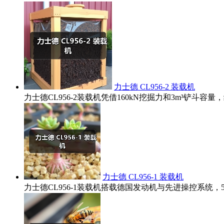
力士德 CL956-2 装载机
力士德CL956-2装载机凭借160kN挖掘力和3m³铲
力士德 CL956-1 装载机
力士德CL956-1装载机搭载德国发动机与先进操控系统