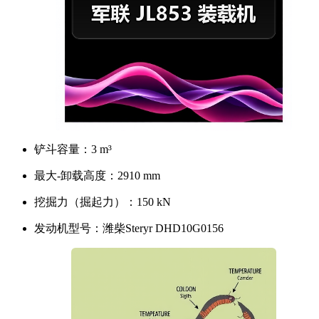
铲斗容量：
3 m³
最大-卸载高度：
2910 mm
挖掘力（掘起力）：
150 kN
发动机型号：
潍柴Steryr DHD10G0156