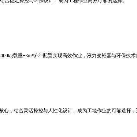
斗容量，结合稳定操控与环保设计，成为工程作业高效可靠的选择。
，5000kg载重+3m³铲斗配置实现高效作业，液力变矩器与环
能为核心，结合灵活操控与人性化设计，成为工地作业的可靠选择