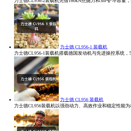
力士德CL956-2装载机凭借160kN挖掘力和3m³铲
力士德 CL956-1 装载机
力士德CL956-1装载机搭载德国发动机与先进操控系统
力士德 CL956 装载机
力士德CL956装载机以强劲动力、高效作业和稳定性