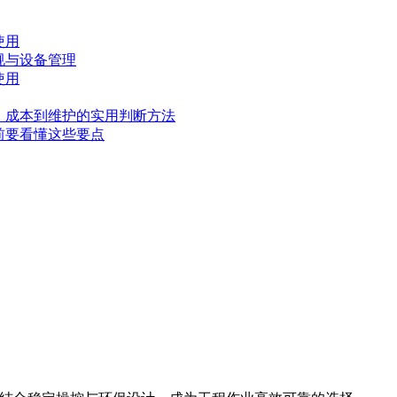
使用
规与设备管理
使用
、成本到维护的实用判断方法
前要看懂这些要点