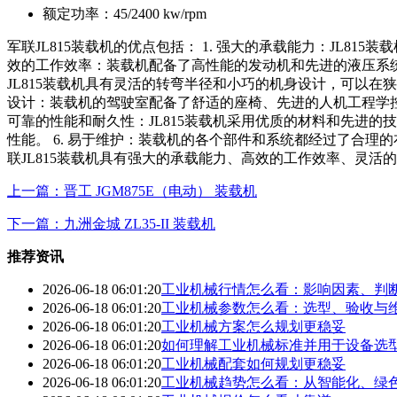
额定功率：
45/2400 kw/rpm
军联JL815装载机的优点包括： 1. 强大的承载能力：JL8
效的工作效率：装载机配备了高性能的发动机和先进的液压系统
JL815装载机具有灵活的转弯半径和小巧的机身设计，可以在
设计：装载机的驾驶室配备了舒适的座椅、先进的人机工程学控
可靠的性能和耐久性：JL815装载机采用优质的材料和先进
性能。 6. 易于维护：装载机的各个部件和系统都经过了合
联JL815装载机具有强大的承载能力、高效的工作效率、灵
上一篇：晋工 JGM875E（电动） 装载机
下一篇：九洲金城 ZL35-II 装载机
推荐资讯
2026-06-18 06:01:20
工业机械行情怎么看：影响因素、判
2026-06-18 06:01:20
工业机械参数怎么看：选型、验收与
2026-06-18 06:01:20
工业机械方案怎么规划更稳妥
2026-06-18 06:01:20
如何理解工业机械标准并用于设备选
2026-06-18 06:01:20
工业机械配套如何规划更稳妥
2026-06-18 06:01:20
工业机械趋势怎么看：从智能化、绿