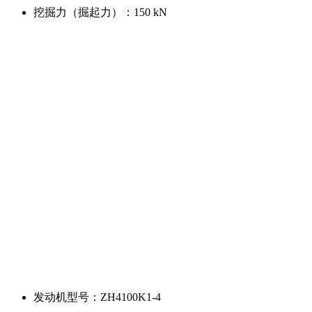
挖掘力（掘起力）：
150 kN
发动机型号：
ZH4100K1-4