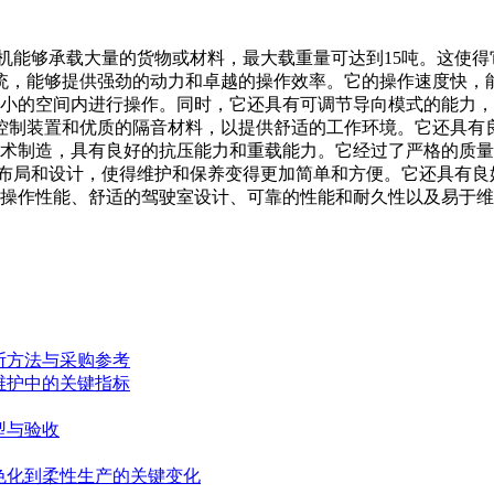
15装载机能够承载大量的货物或材料，最大载重量可达到15吨。这使
，能够提供强劲的动力和卓越的操作效率。它的操作速度快，能快
狭小的空间内进行操作。同时，它还具有可调节导向模式的能力，可
制装置和优质的隔音材料，以提供舒适的工作环境。它还具有良
的技术制造，具有良好的抗压能力和重载能力。它经过了严格的质
理的布局和设计，使得维护和保养变得更加简单和方便。它还具有
活的操作性能、舒适的驾驶室设计、可靠的性能和耐久性以及易于
断方法与采购参考
维护中的关键指标
型与验收
色化到柔性生产的关键变化