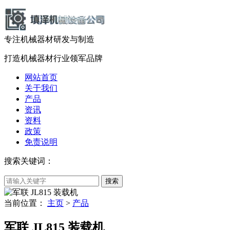
专注机械器材
研发
与
制造
打造机械器材
行业领军品牌
网站首页
关于我们
产品
资讯
资料
政策
免责说明
搜索关键词：
当前位置：
主页
>
产品
军联 JL815 装载机