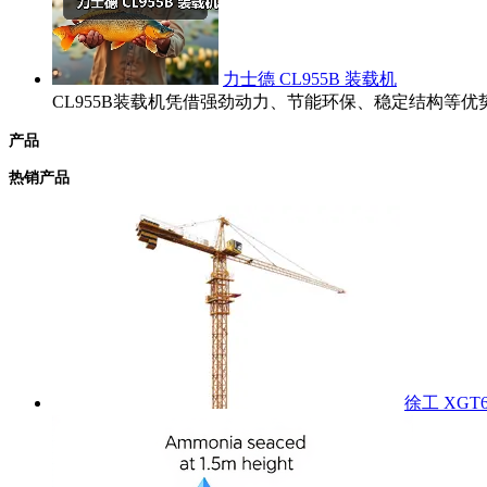
力士德 CL955B 装载机
CL955B装载机凭借强劲动力、节能环保、稳定结构
产品
热销产品
徐工 XGT6