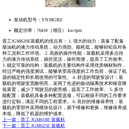
发动机型号：
YN38GBZ
额定功率：
76kW（增压） kw/rpm
晋工JGM620E装载机的优点有： 1. 强大的动力：装备了配备
柴油机的液力传动系统，动力强劲、能耗低，能够轻松应对各
种工况和工作环境。 2. 高效的操作性能：装载机采用多点传
力的液力传动系统，操控灵活，操作简便，提高了工作效率。
3. 稳定可靠的结构：装载机的主要结构件采用优质钢材制作，
经过严格的强度测试，能够承受高强度的工作负荷，保证了机
器的稳定性和长期使用的可靠性。 4. 舒适的驾驶室设计：装
载机的驾驶室宽敞明亮，采用了先进的振动隔离技术和噪音降
低装置，减少了驾驶员的疲劳感，提高了工作效率。 5. 多功
能配置：装载机具备多种配置选项，可以根据不同的工作要求
进行定制，满足不同的工程需求。 6. 良好的维修保养性：装
载机的零部件采用模块化设计，易于维修和更换，维修保养成
本低，降低了机器的维护成本。
上一篇：晋工 JGM618E 装载机
下一篇：晋工 JGM625E 装载机