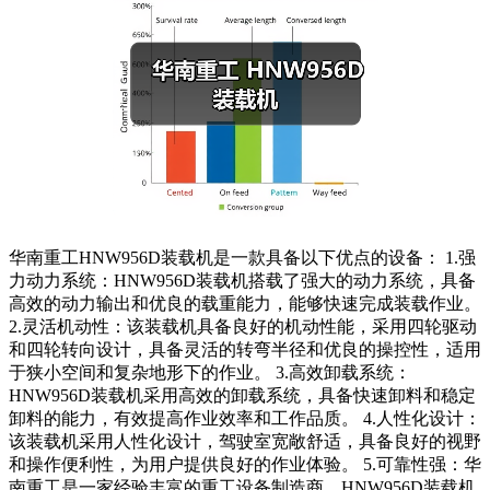
华南重工HNW956D装载机是一款具备以下优点的设备： 1.强
力动力系统：HNW956D装载机搭载了强大的动力系统，具备
高效的动力输出和优良的载重能力，能够快速完成装载作业。
2.灵活机动性：该装载机具备良好的机动性能，采用四轮驱动
和四轮转向设计，具备灵活的转弯半径和优良的操控性，适用
于狭小空间和复杂地形下的作业。 3.高效卸载系统：
HNW956D装载机采用高效的卸载系统，具备快速卸料和稳定
卸料的能力，有效提高作业效率和工作品质。 4.人性化设计：
该装载机采用人性化设计，驾驶室宽敞舒适，具备良好的视野
和操作便利性，为用户提供良好的作业体验。 5.可靠性强：华
南重工是一家经验丰富的重工设备制造商，HNW956D装载机