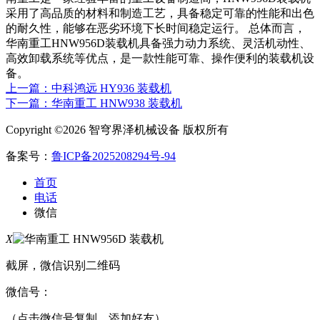
采用了高品质的材料和制造工艺，具备稳定可靠的性能和出色
的耐久性，能够在恶劣环境下长时间稳定运行。 总体而言，
华南重工HNW956D装载机具备强力动力系统、灵活机动性、
高效卸载系统等优点，是一款性能可靠、操作便利的装载机设
备。
上一篇：中科鸿远 HY936 装载机
下一篇：华南重工 HNW938 装载机
Copyright ©2026 智穹界泽机械设备 版权所有
备案号：
鲁ICP备2025208294号-94
首页
电话
微信
X
截屏，微信识别二维码
微信号：
（点击微信号复制，添加好友）