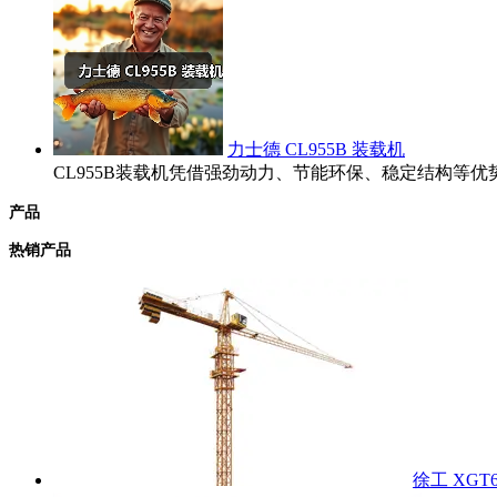
力士德 CL955B 装载机
CL955B装载机凭借强劲动力、节能环保、稳定结构
产品
热销产品
徐工 XGT6