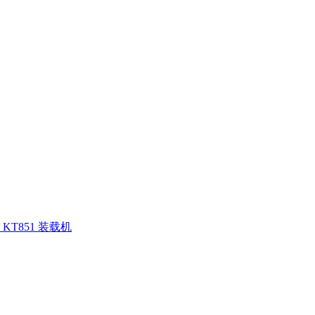
KT851 装载机