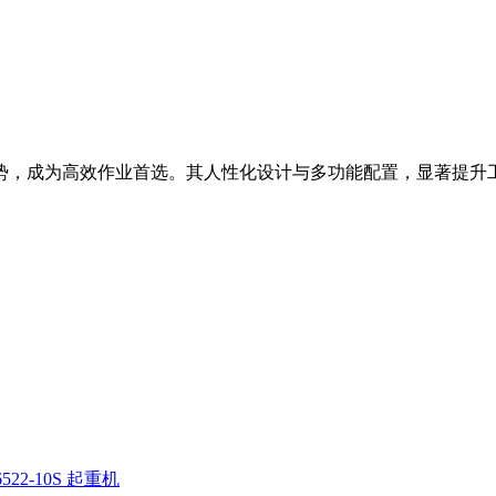
等优势，成为高效作业首选。其人性化设计与多功能配置，显著提升
522-10S 起重机