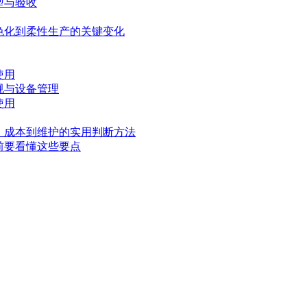
型与验收
色化到柔性生产的关键变化
使用
规与设备管理
使用
、成本到维护的实用判断方法
前要看懂这些要点