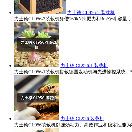
力士德 CL956-2 装载机
力士德CL956-2装载机凭借160kN挖掘力和3m³铲
力士德 CL956-1 装载机
力士德CL956-1装载机搭载德国发动机与先进操控系统
力士德 CL956 装载机
力士德CL956装载机以强劲动力、高效作业和稳定性