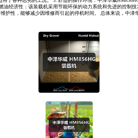
于各种恶劣的工况。 3. 舒适的操作环境：中泽华威HM85
的燃油经济性：该装载机采用节能环保的动力系统和先进的控制技术
可维护性，能够减少因维修而引起的停机时间。 总体来说，中泽华