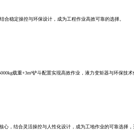
斗容量，结合稳定操控与环保设计，成为工程作业高效可靠的选择。
，5000kg载重+3m³铲斗配置实现高效作业，液力变矩器与环
能为核心，结合灵活操控与人性化设计，成为工地作业的可靠选择