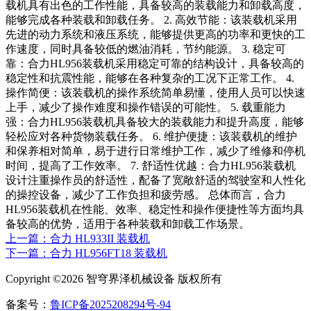
载机具有出色的工作性能，具备较高的装载能力和卸载高度，
能够完成各种装载和卸载任务。 2. 高效节能：该装载机采用
先进的动力系统和液压系统，能够提供更高的功率和更快的工
作速度，同时具备较低的燃油消耗，节约能源。 3. 稳定可
靠：合力HL956装载机采用稳定可靠的结构设计，具备较高的
稳定性和抗震性能，能够在各种复杂的工况下正常工作。 4.
操作简便：该装载机的操作系统简单易懂，使用人员可以快速
上手，减少了操作难度和操作错误的可能性。 5. 载重能力
强：合力HL956装载机具备较大的装载能力和提升高度，能够
轻松应对各种货物装载任务。 6. 维护便捷：该装载机的维护
和保养相对简单，易于进行日常维护工作，减少了维修和停机
时间，提高了工作效率。 7. 舒适性优越：合力HL956装载机
设计注重操作员的舒适性，配备了宽敞舒适的驾驶室和人性化
的操控设备，减少了工作负担和疲劳感。 总体而言，合力
HL956装载机在性能、效率、稳定性和操作便捷性等方面均具
备较高的优势，适用于各种装载和卸载工作场景。
上一篇：合力 HL933II 装载机
下一篇：合力 HL956FT18 装载机
Copyright ©2026 智穹界泽机械设备 版权所有
备案号：
鲁ICP备2025208294号-94