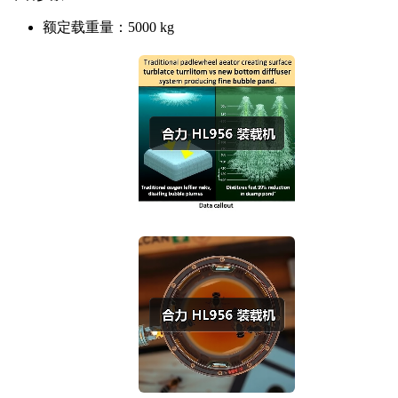
额定载重量：
5000 kg