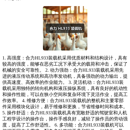
1. 高强度：合力HL933装载机采用优质材料和结构设计，具有
较高的强度，能够在恶劣工况下承受大的载荷和冲击，保证了
机械的安全可靠性。 2. 动力强劲：合力HL933装载机采用先
进的液压传动系统和高功率发动机，具备强劲的动力输出，提
供高速度、高效率的作业能力。 3. 灵活机动：合力HL933装
载机采用独特的转向机构和液压操纵系统，具有良好的机动性
和操作性能，可以在狭小空间和复杂环境下灵活作业，提高工
作效率。 4. 维修方便：合力HL933装载机的整机和主要零部
件采用模块化设计，易于维修和更换，节省维修时间和成本。
5. 操作舒适：合力HL933装载机具有宽敞舒适的驾驶室和人机
工程学设计的操作台，操作手感良好，减轻了操作员的劳动强
度，提高了工作舒适性。 6. 多功能：合力HL933装载机可以