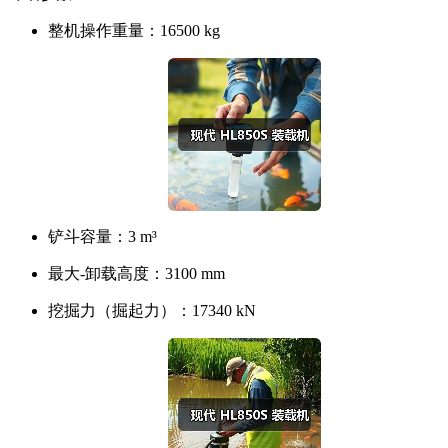
整机操作重量：
16500 kg
铲斗容量：
3 m³
最大-卸载高度：
3100 mm
挖掘力（掘起力）：
17340 kN