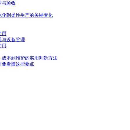
型与验收
色化到柔性生产的关键变化
使用
规与设备管理
使用
、成本到维护的实用判断方法
前要看懂这些要点