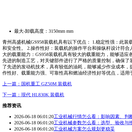
最大-卸载高度：
3150mm mm
青州高盛机械GS958装载机具有以下优点： 1.稳定性强
和安全性。 2.操作性好：装载机的操作平台和操纵杆设计符
大的载重能力：GS958装载机具有较大的载重能力，能够适
先进的制造工艺，对关键部件进行了严格的质量控制，确保了装
了先进的发动机技术，具有较低的油耗，能够减少作业成本，提
作性好、载重能力强、可靠性高和燃油经济性好等优点，适用
上一篇：国机重工 GZ50M 装载机
下一篇：现代 HL830K 装载机
推荐资讯
2026-06-18 06:01:20
工业机械行情怎么看：影响因素、判
2026-06-18 06:01:20
工业机械参数怎么看：选型、验收与
2026-06-18 06:01:20
工业机械方案怎么规划更稳妥