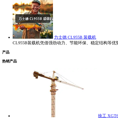
力士德 CL955B 装载机
CL955B装载机凭借强劲动力、节能环保、稳定结构
产品
热销产品
徐工 XGT6