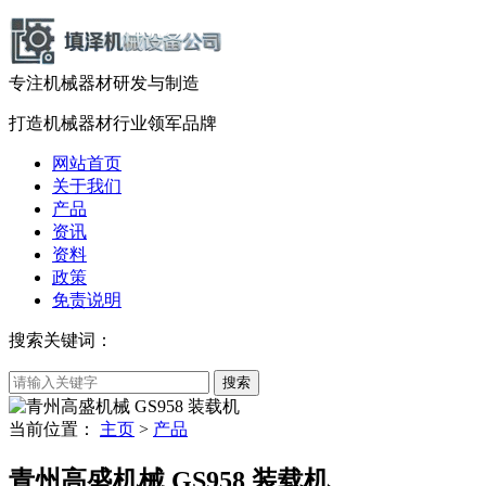
专注机械器材
研发
与
制造
打造机械器材
行业领军品牌
网站首页
关于我们
产品
资讯
资料
政策
免责说明
搜索关键词：
当前位置：
主页
>
产品
青州高盛机械 GS958 装载机