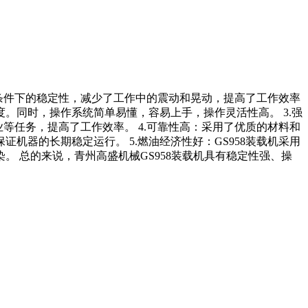
作条件下的稳定性，减少了工作中的震动和晃动，提高了工作效率
。同时，操作系统简单易懂，容易上手，操作灵活性高。 3.强
等任务，提高了工作效率。 4.可靠性高：采用了优质的材料和
器的长期稳定运行。 5.燃油经济性好：GS958装载机采用
 总的来说，青州高盛机械GS958装载机具有稳定性强、操