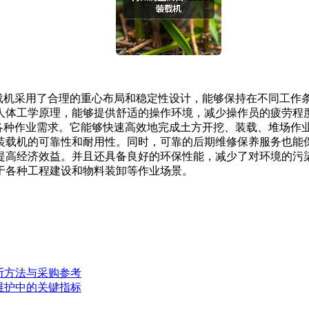
：此装载机采用了合理的重心布局和稳定性设计，能够保持在不同工
合人体工学原理，能够提供舒适的操作环境，减少操作员的疲劳程度
应各种作业需求。它能够快速高效地完成土方开挖、装载、堆场作业
载机的可靠性和耐用性。同时，可靠的后期维修保养服务也能保证机
高经济效益。并且还具备良好的环保性能，减少了对环境的污染。
于各种工程建设和物料装卸等作业场景。
断方法与采购参考
维护中的关键指标