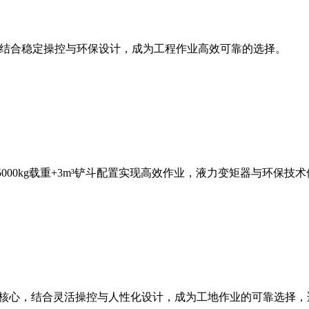
斗容量，结合稳定操控与环保设计，成为工程作业高效可靠的选择。
，5000kg载重+3m³铲斗配置实现高效作业，液力变矩器与环
能为核心，结合灵活操控与人性化设计，成为工地作业的可靠选择