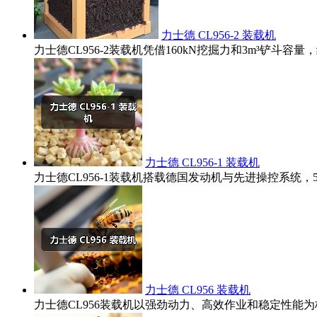
力士德 CL956-2 装载机
力士德CL956-2装载机凭借160kN挖掘力和3m³铲
力士德 CL956-1 装载机
力士德CL956-1装载机搭载德国发动机与先进操控系统
力士德 CL956 装载机
力士德CL956装载机以强劲动力、高效作业和稳定性