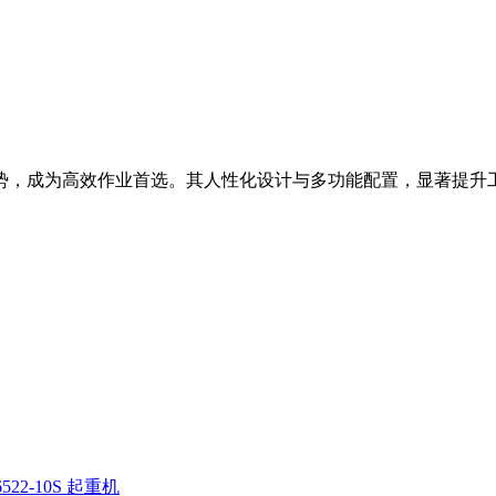
等优势，成为高效作业首选。其人性化设计与多功能配置，显著提升
522-10S 起重机