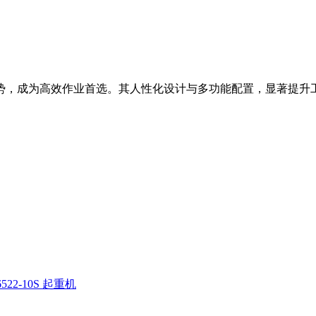
等优势，成为高效作业首选。其人性化设计与多功能配置，显著提升
522-10S 起重机