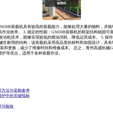
：GS650B装载机具有较高的装载能力，能够处理大量的物料，并
业效率。 3. 稳定的性能：GS650B装载机的框架结构稳固
发动机技术，能够实现较低的燃油消耗，降低运营成本。 5. 操
 健壮耐用的结构：该装载机采用高品质的材料和加固设计，具有较
拆装和更换，减少了维修时间和维修成本。 总之，青州高盛机械G
维护等优点，适用于各种装载作业。
断方法与采购参考
维护中的关键指标
型与验收