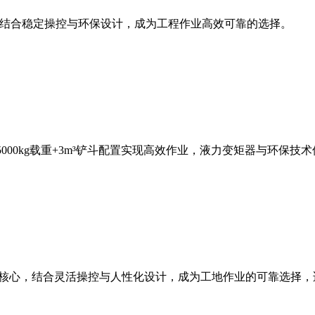
斗容量，结合稳定操控与环保设计，成为工程作业高效可靠的选择。
，5000kg载重+3m³铲斗配置实现高效作业，液力变矩器与环
能为核心，结合灵活操控与人性化设计，成为工地作业的可靠选择