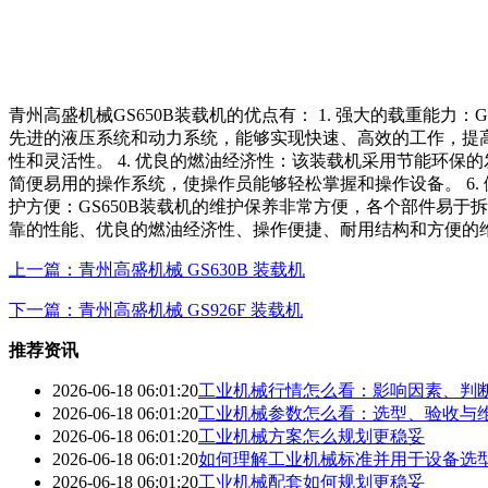
青州高盛机械GS650B装载机的优点有： 1. 强大的载重能力
先进的液压系统和动力系统，能够实现快速、高效的工作，提高作
性和灵活性。 4. 优良的燃油经济性：该装载机采用节能环保的
简便易用的操作系统，使操作员能够轻松掌握和操作设备。 6.
护方便：GS650B装载机的维护保养非常方便，各个部件易于
靠的性能、优良的燃油经济性、操作便捷、耐用结构和方便的
上一篇：青州高盛机械 GS630B 装载机
下一篇：青州高盛机械 GS926F 装载机
推荐资讯
2026-06-18 06:01:20
工业机械行情怎么看：影响因素、判
2026-06-18 06:01:20
工业机械参数怎么看：选型、验收与
2026-06-18 06:01:20
工业机械方案怎么规划更稳妥
2026-06-18 06:01:20
如何理解工业机械标准并用于设备选
2026-06-18 06:01:20
工业机械配套如何规划更稳妥