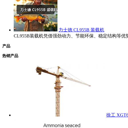
力士德 CL955B 装载机
CL955B装载机凭借强劲动力、节能环保、稳定结构
产品
热销产品
徐工 XGT6