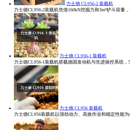
力士德 CL956-2 装载机
力士德CL956-2装载机凭借160kN挖掘力和3m³铲
力士德 CL956-1 装载机
力士德CL956-1装载机搭载德国发动机与先进操控系统
力士德 CL956 装载机
力士德CL956装载机以强劲动力、高效作业和稳定性