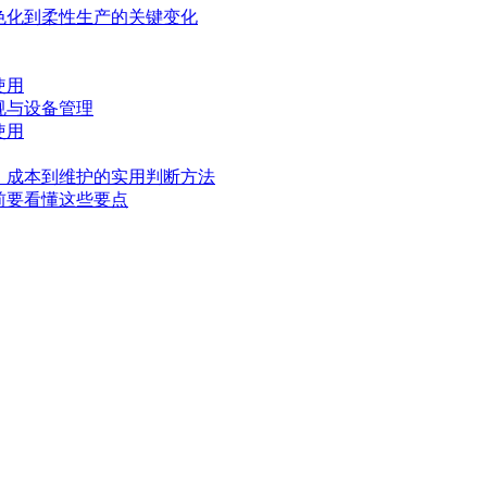
色化到柔性生产的关键变化
使用
规与设备管理
使用
、成本到维护的实用判断方法
前要看懂这些要点