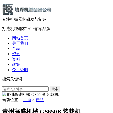
专注机械器材
研发
与
制造
打造机械器材
行业领军品牌
网站首页
关于我们
产品
资讯
资料
政策
免责说明
搜索关键词：
当前位置：
主页
>
产品
青州高盛机械 GS650B 装载机