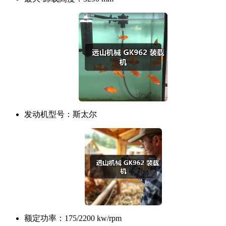
发动机型号：
斯太尔
额定功率：
175/2200 kw/rpm