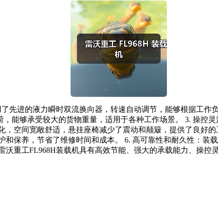
机采用了先进的液力瞬时双流换向器，转速自动调节，能够根据工作
，能够承受较大的货物重量，适用于各种工作场景。 3. 操控
人性化，空间宽敞舒适，悬挂座椅减少了震动和颠簸，提供了良好
维护和保养，节省了维修时间和成本。 6. 高可靠性和耐久性：
雷沃重工FL968H装载机具有高效节能、强大的承载能力、操