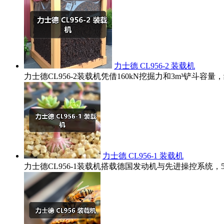
力士德 CL956-2 装载机
力士德CL956-2装载机凭借160kN挖掘力和3m³铲
力士德 CL956-1 装载机
力士德CL956-1装载机搭载德国发动机与先进操控系统