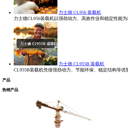
力士德 CL956 装载机
力士德CL956装载机以强劲动力、高效作业和稳定性
力士德 CL955B 装载机
CL955B装载机凭借强劲动力、节能环保、稳定结构
产品
热销产品