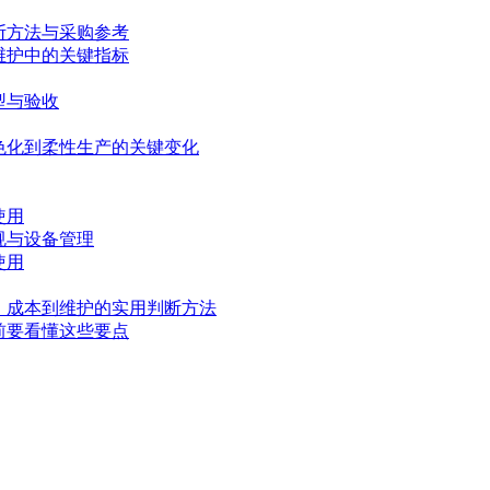
断方法与采购参考
维护中的关键指标
型与验收
色化到柔性生产的关键变化
使用
规与设备管理
使用
、成本到维护的实用判断方法
前要看懂这些要点