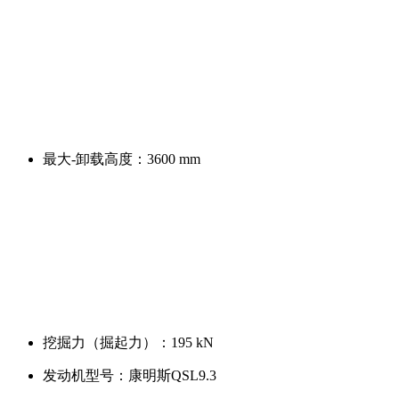
最大-卸载高度：
3600 mm
挖掘力（掘起力）：
195 kN
发动机型号：
康明斯QSL9.3