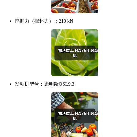
挖掘力（掘起力）：
210 kN
发动机型号：
康明斯QSL9.3