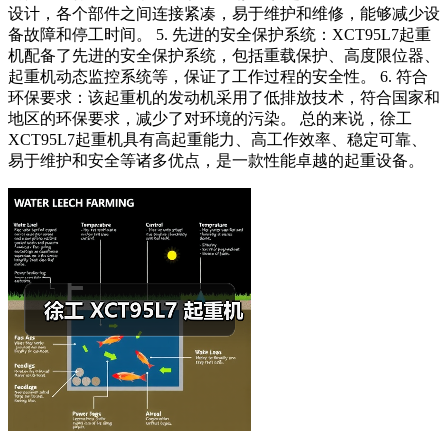
设计，各个部件之间连接紧凑，易于维护和维修，能够减少设
备故障和停工时间。 5. 先进的安全保护系统：XCT95L7起重
机配备了先进的安全保护系统，包括重载保护、高度限位器、
起重机动态监控系统等，保证了工作过程的安全性。 6. 符合
环保要求：该起重机的发动机采用了低排放技术，符合国家和
地区的环保要求，减少了对环境的污染。 总的来说，徐工
XCT95L7起重机具有高起重能力、高工作效率、稳定可靠、
易于维护和安全等诸多优点，是一款性能卓越的起重设备。