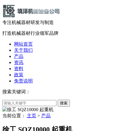
专注机械器材
研发
与
制造
打造机械器材
行业领军品牌
网站首页
关于我们
产品
资讯
资料
政策
免责说明
搜索关键词：
当前位置：
主页
>
产品
徐工 SQZ10000 起重机