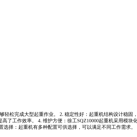
，能够轻松完成大型起重作业。 2. 稳定性好：起重机结构设计稳
工作效率。 4. 维护方便：徐工SQZ10000起重机采用模块
种配置选择：起重机有多种配置可供选择，可以满足不同工作需求。