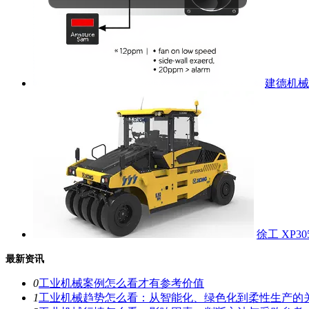
建德机械 
徐工 XP3
最新资讯
0
工业机械案例怎么看才有参考价值
1
工业机械趋势怎么看：从智能化、绿色化到柔性生产的