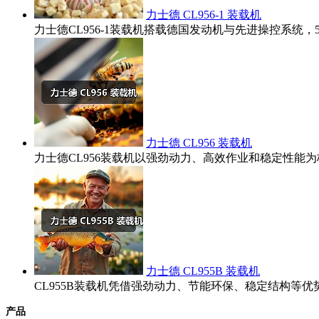
力士德 CL956-1 装载机
力士德CL956-1装载机搭载德国发动机与先进操控系统
力士德 CL956 装载机
力士德CL956装载机以强劲动力、高效作业和稳定性
力士德 CL955B 装载机
CL955B装载机凭借强劲动力、节能环保、稳定结构
产品