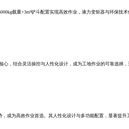
，5000kg载重+3m³铲斗配置实现高效作业，液力变矩器与环
能为核心，结合灵活操控与人性化设计，成为工地作业的可靠选择
等优势，成为高效作业首选。其人性化设计与多功能配置，显著提升