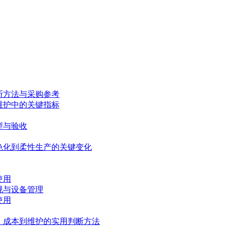
断方法与采购参考
维护中的关键指标
型与验收
色化到柔性生产的关键变化
使用
规与设备管理
使用
、成本到维护的实用判断方法