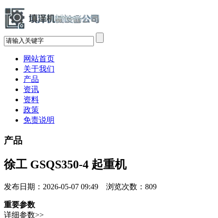
网站首页
关于我们
产品
资讯
资料
政策
免责说明
产品
徐工 GSQS350-4 起重机
发布日期：2026-05-07 09:49 浏览次数：
809
重要参数
详细参数>>