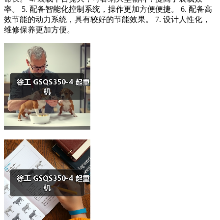
率。 5. 配备智能化控制系统，操作更加方便便捷。 6. 配备高
效节能的动力系统，具有较好的节能效果。 7. 设计人性化，
维修保养更加方便。