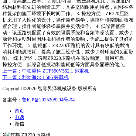
面，提高施工效率。 2. 耐用可靠：该压路机采用了高强度的
结构材料和先进的制造工艺，具备坚固耐用的特点，能够在各
种复杂的施工环境下长时间工作。 3. 操控方便：ZR220压路
机采用了人性化的设计，操作简单易学，操控杆和控制面板布
置合理，操作者能够轻松掌握并灵活操作。 4. 低噪音低振
动：该压路机配置了有效的隔震系统和音频降噪装置，减少了
噪音和振动对周围环境和操作者的影响，为施工提供了良好的
工作环境。 5. 能耗低：ZR220压路机的设计具有较低的燃油
消耗和能源损耗，提高了施工经济性，减少了对环境的负面影
响。 综上所述，筑邦ZR220压路机在高效稳定、耐用可靠、
操控方便、低噪音低振动和能耗低等方面具备显著的优点。
上一篇：中联重科 ZTF550V552.1 起重机
下一篇：利勃海尔 L586 装载机
Copyright ©2026 智穹界泽机械设备 版权所有
备案号：
鲁ICP备2025208294号-94
首页
电话
微信
X