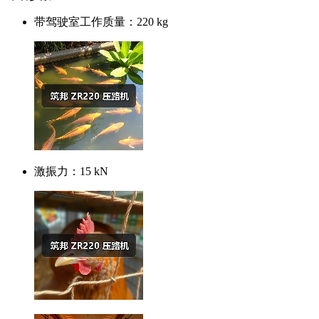
带驾驶室工作质量：
220 kg
激振力：
15 kN