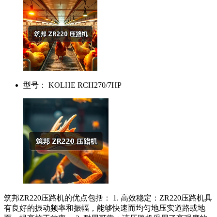
型号：
KOLHE RCH270/7HP
筑邦ZR220压路机的优点包括： 1. 高效稳定：ZR220压路机具
有良好的振动频率和振幅，能够快速而均匀地压实道路或地