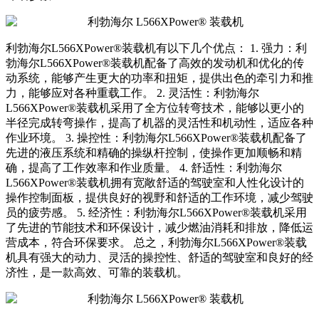
利勃海尔L566XPower®装载机有以下几个优点： 1. 强力：利
勃海尔L566XPower®装载机配备了高效的发动机和优化的传
动系统，能够产生更大的功率和扭矩，提供出色的牵引力和推
力，能够应对各种重载工作。 2. 灵活性：利勃海尔
L566XPower®装载机采用了全方位转弯技术，能够以更小的
半径完成转弯操作，提高了机器的灵活性和机动性，适应各种
作业环境。 3. 操控性：利勃海尔L566XPower®装载机配备了
先进的液压系统和精确的操纵杆控制，使操作更加顺畅和精
确，提高了工作效率和作业质量。 4. 舒适性：利勃海尔
L566XPower®装载机拥有宽敞舒适的驾驶室和人性化设计的
操作控制面板，提供良好的视野和舒适的工作环境，减少驾驶
员的疲劳感。 5. 经济性：利勃海尔L566XPower®装载机采用
了先进的节能技术和环保设计，减少燃油消耗和排放，降低运
营成本，符合环保要求。 总之，利勃海尔L566XPower®装载
机具有强大的动力、灵活的操控性、舒适的驾驶室和良好的经
济性，是一款高效、可靠的装载机。