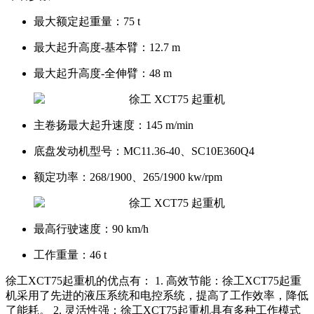
最大额定起重量：
75 t
最大起升高度-基本臂：
12.7 m
最大起升高度-全伸臂：
48 m
主卷扬最大起升速度：
145 m/min
底盘发动机型号：
MC11.36-40、SC10E360Q4
额定功率：
268/1900、265/1900 kw/rpm
最高行驶速度：
90 km/h
工作重量：
46 t
徐工XCT75起重机的优点有： 1. 高效节能：徐工XCT75起重
机采用了先进的液压系统和电控系统，提高了工作效率，降低
了能耗。 2. 灵活性强：徐工XCT75起重机具有多种工作模式