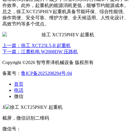
作效率。此外，起重机的能源消耗更低，能够节约能源成本。
总之，徐工XCT25PHEV起重机具备节能环保、综合性能强、
操作简便、安全可靠、维护方便、全天候适用、人性化设计、
高效节约等多个优点。
上一篇：徐工 XCT25L5-II 起重机
下一篇：江麓机电 W2008DW 压路机
Copyright ©2026 智穹界泽机械设备 版权所有
备案号：
鲁ICP备2025208294号-94
首页
电话
微信
X
截屏，微信识别二维码
微信号：