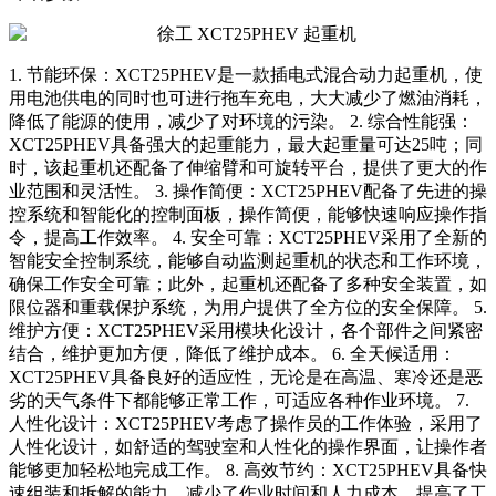
1. 节能环保：XCT25PHEV是一款插电式混合动力起重机，使
用电池供电的同时也可进行拖车充电，大大减少了燃油消耗，
降低了能源的使用，减少了对环境的污染。 2. 综合性能强：
XCT25PHEV具备强大的起重能力，最大起重量可达25吨；同
时，该起重机还配备了伸缩臂和可旋转平台，提供了更大的作
业范围和灵活性。 3. 操作简便：XCT25PHEV配备了先进的操
控系统和智能化的控制面板，操作简便，能够快速响应操作指
令，提高工作效率。 4. 安全可靠：XCT25PHEV采用了全新的
智能安全控制系统，能够自动监测起重机的状态和工作环境，
确保工作安全可靠；此外，起重机还配备了多种安全装置，如
限位器和重载保护系统，为用户提供了全方位的安全保障。 5.
维护方便：XCT25PHEV采用模块化设计，各个部件之间紧密
结合，维护更加方便，降低了维护成本。 6. 全天候适用：
XCT25PHEV具备良好的适应性，无论是在高温、寒冷还是恶
劣的天气条件下都能够正常工作，可适应各种作业环境。 7.
人性化设计：XCT25PHEV考虑了操作员的工作体验，采用了
人性化设计，如舒适的驾驶室和人性化的操作界面，让操作者
能够更加轻松地完成工作。 8. 高效节约：XCT25PHEV具备快
速组装和拆解的能力，减少了作业时间和人力成本，提高了工